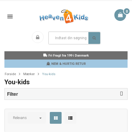
0
Fri Fragt fra 199 i Danmark
NEM & HURTIG RETUR
Forside
Mærker
You-kids
You-kids
Filter
Relevans