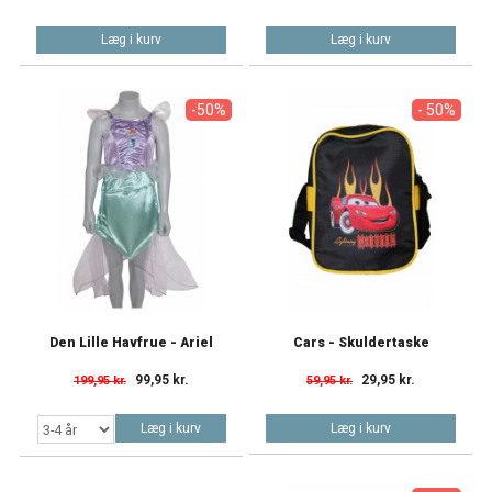
Læg i kurv
Læg i kurv
-50%
- 50%
Den Lille Havfrue - Ariel
Cars - Skuldertaske
99,95 kr.
29,95 kr.
199,95 kr.
59,95 kr.
Læg i kurv
Læg i kurv