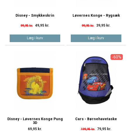
Disney - Smykkeskrin
Løvernes Konge - Rygsæk
49,95 kr.
39,95 kr.
99,95 kr.
99,95 kr.
Læg i kurv
Læg i kurv
-60%
Disney - Løvernes Konge Pung
Cars - Børnehavetaske
3D
69,95 kr.
79,95 kr.
199,95 kr.