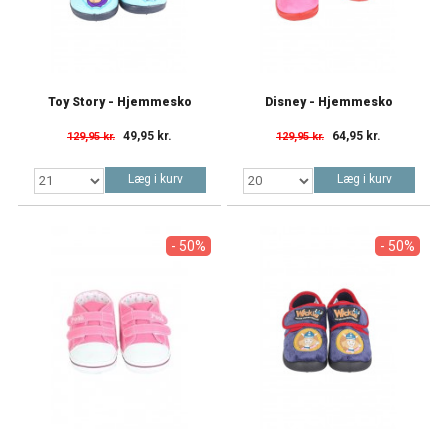
Toy Story - Hjemmesko
Disney - Hjemmesko
49,95 kr.
64,95 kr.
129,95 kr.
129,95 kr.
Læg i kurv
Læg i kurv
- 50%
- 50%