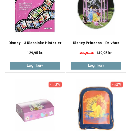
Disney - 3 Klassiske Historier
Disney Princess - Drivhus
129,95 kr.
149,95 kr.
299,95 kr.
Læg i kurv
Læg i kurv
- 50%
-60%