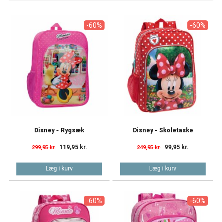
-60%
-60%
Disney - Rygsæk
Disney - Skoletaske
119,95 kr.
99,95 kr.
299,95 kr.
249,95 kr.
Læg i kurv
Læg i kurv
-60%
-60%