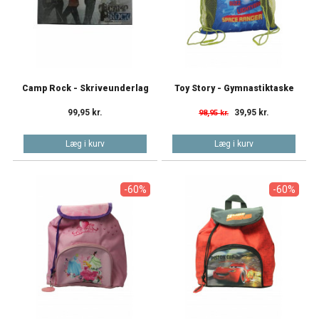
Camp Rock - Skriveunderlag
Toy Story - Gymnastiktaske
99,95 kr.
39,95 kr.
98,95 kr.
Læg i kurv
Læg i kurv
-60%
-60%