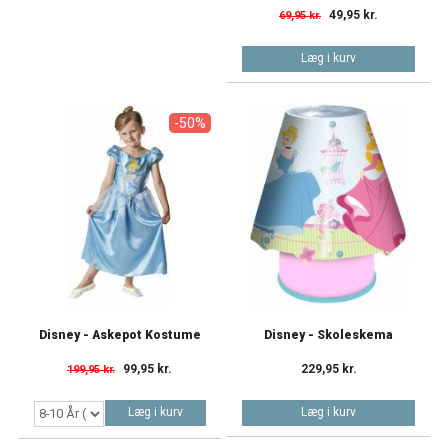
49,95 kr.
69,95 kr.
Læg i kurv
-50%
Disney - Askepot Kostume
Disney - Skoleskema
99,95 kr.
229,95 kr.
199,95 kr.
Læg i kurv
Læg i kurv