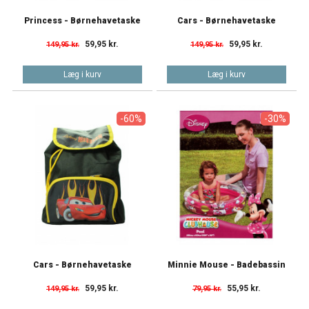
Princess - Børnehavetaske
Cars - Børnehavetaske
59,95 kr.
59,95 kr.
149,95 kr.
149,95 kr.
Læg i kurv
Læg i kurv
-60%
-30%
Cars - Børnehavetaske
Minnie Mouse - Badebassin
59,95 kr.
55,95 kr.
149,95 kr.
79,95 kr.