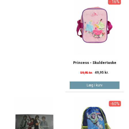
- 16%
Princess - Skuldertaske
49,95 kr.
59,95 kr.
Læg i kurv
-60%