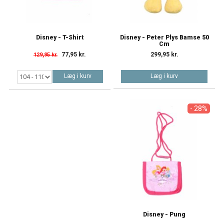
Disney - T-Shirt
Disney - Peter Plys Bamse 50
Cm
77,95 kr.
299,95 kr.
129,95 kr.
Læg i kurv
Læg i kurv
- 28%
Disney - Pung