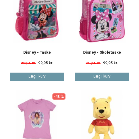
Disney - Taske
Disney - Skoletaske
99,95 kr.
99,95 kr.
249,95 kr.
249,95 kr.
Læg i kurv
Læg i kurv
-40%