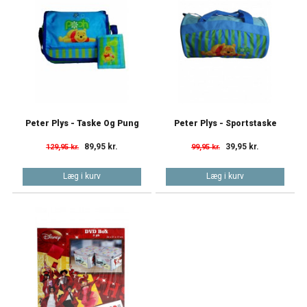
Peter Plys - Taske Og Pung
Peter Plys - Sportstaske
89,95 kr.
39,95 kr.
129,95 kr.
99,95 kr.
Læg i kurv
Læg i kurv