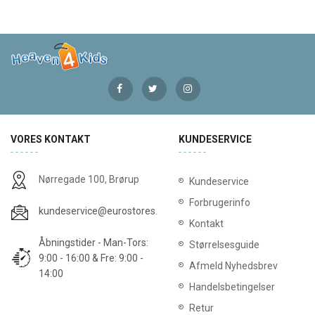
VORES KONTAKT
KUNDESERVICE
Nørregade 100, Brørup
Kundeservice
Forbrugerinfo
kundeservice@eurostores.dk
Kontakt
Åbningstider - Man-Tors:
Størrelsesguide
9:00 - 16:00 & Fre: 9:00 -
Afmeld Nyhedsbrev
14:00
Handelsbetingelser
Retur