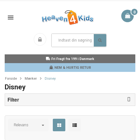
0
Fri Fragt fra 199 i Danmark
NEM & HURTIG RETUR
Forside
Mærker
Disney
Disney
Filter
Relevans