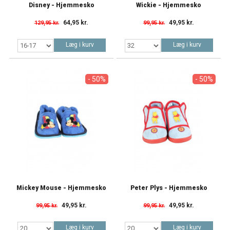
Disney - Hjemmesko
Wickie - Hjemmesko
64,95 kr.
49,95 kr.
129,95 kr.
99,95 kr.
Læg i kurv
Læg i kurv
- 50%
- 50%
Mickey Mouse - Hjemmesko
Peter Plys - Hjemmesko
49,95 kr.
49,95 kr.
99,95 kr.
99,95 kr.
Læg i kurv
Læg i kurv