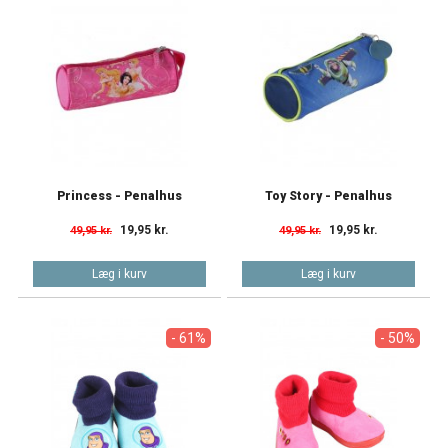
Princess - Penalhus
Toy Story - Penalhus
19,95 kr.
19,95 kr.
49,95 kr.
49,95 kr.
Læg i kurv
Læg i kurv
- 61%
- 50%