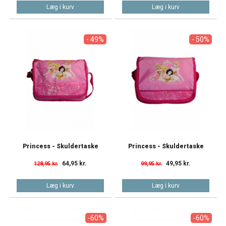
Læg i kurv
Læg i kurv
- 49%
- 50%
Princess - Skuldertaske
Princess - Skuldertaske
64,95 kr.
49,95 kr.
128,95 kr.
99,95 kr.
Læg i kurv
Læg i kurv
-60%
-60%