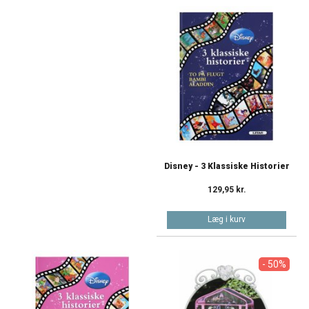
Disney - 3 Klassiske Historier
129,95 kr.
Læg i kurv
- 50%