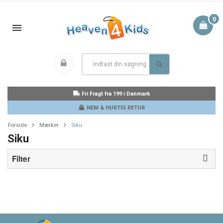
0
Fri Fragt fra 199 i Danmark
NEM & HURTIG RETUR
Forside
Mærker
Siku
Siku
Filter