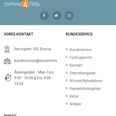
VORES KONTAKT
KUNDESERVICE
Nørregade 100, Brørup
Kundeservice
Forbrugerinfo
kundeservice@eurostores.dk
Kontakt
Åbningstider - Man-Tors:
Størrelsesguide
9:00 - 16:00 & Fre: 9:00 -
Afmeld Nyhedsbrev
14:00
Handelsbetingelser
Retur
Artikler
KONTO