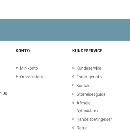
KONTO
KUNDESERVICE
Min konto
Kundeservice
Ordrehistorik
Forbrugerinfo
Kontakt
14:00
Størrelsesguide
Afmeld
Nyhedsbrev
Handelsbetingelser
Retur