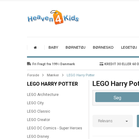
BABY
BØRNETØJ
BØRNESKO
LEGETØJ
Fri Fragt fra 199 i Danmark
KREDIT 30 ELLER 60 
Forside
Mærker
LEGO Harry Potter
LEGO Harry Pot
LEGO HARRY POTTER
LEGO Architecture
Søg
LEGO City
LEGO Classic
LEGO Creator
Relevans
LEGO DC Comics - Super Heroes
LEGO Disney