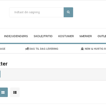
INDE/UDENDØRS
SKOLE/FRITID
KOSTUMER
MÆRKER
OUTL
DAGE
DAG TIL DAG LEVERING
NEM & HURTIG 
ter