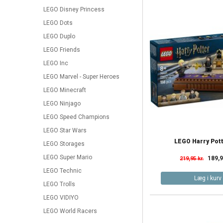
LEGO Disney Princess
LEGO Dots
LEGO Duplo
LEGO Friends
LEGO Inc
LEGO Marvel - Super Heroes
LEGO Minecraft
LEGO Ninjago
LEGO Speed Champions
LEGO Star Wars
LEGO Harry Potte
LEGO Storages
LEGO Super Mario
189,9
219,95 kr.
LEGO Technic
Læg i kurv
LEGO Trolls
LEGO VIDIYO
LEGO World Racers