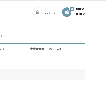
0
KURV
Log Ind
0,00 kr.
ET
RETUR
TRUSTPILOT