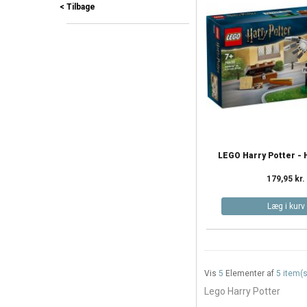
< Tilbage
LEGO Harry Potter - 
179,95 kr.
Læg i kurv
Vis
5
Elementer af
5 item(s
Lego Harry Potter