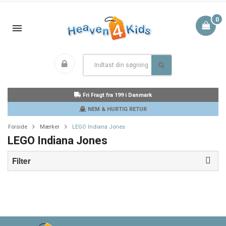
0
Fri Fragt fra 199 i Danmark
NEM & HURTIG RETUR
Forside
Mærker
LEGO Indiana Jones
LEGO Indiana Jones
Filter