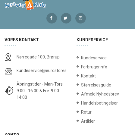
VORES KONTAKT
KUNDESERVICE
Nørregade 100, Brørup
Kundeservice
Forbrugerinfo
kundeservice@eurostores.dk
Kontakt
Åbningstider - Man-Tors:
Størrelsesguide
9:00 - 16:00 & Fre: 9:00 -
Afmeld Nyhedsbrev
14:00
Handelsbetingelser
Retur
Artikler
KONTO