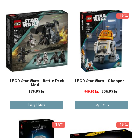
-15%
LEGO Star Wars - Battle Pack
LEGO Star Wars - Chopper...
Med...
179,95 kr.
806,95 kr.
949,95 kr.
Læg i kurv
Læg i kurv
-15%
-15%