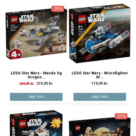
-20%
LEGO Star Wars - Mando Og
LEGO Star Wars - Microfighter
Grogus...
Af...
215,95 kr.
119,95 kr.
269,95 kr.
Læg i kurv
Læg i kurv
-25%