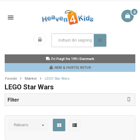
0
Fri Fragt fra 199 i Danmark
NEM & HURTIG RETUR
Forside
Mærker
LEGO Star Wars
LEGO Star Wars
Filter
Relevans