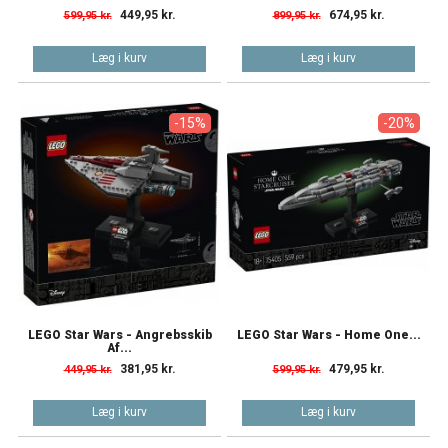
449,95 kr.
674,95 kr.
599,95 kr.
899,95 kr.
Læg i kurv
Læg i kurv
-15%
-20%
LEGO Star Wars - Angrebsskib
LEGO Star Wars - Home One...
Af...
381,95 kr.
479,95 kr.
449,95 kr.
599,95 kr.
Læg i kurv
Læg i kurv