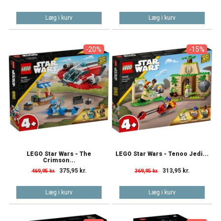
Læg i kurv
Læg i kurv
-20%
-15%
LEGO Star Wars - The
LEGO Star Wars - Tenoo Jedi...
Crimson...
375,95 kr.
313,95 kr.
469,95 kr.
369,95 kr.
Læg i kurv
Læg i kurv