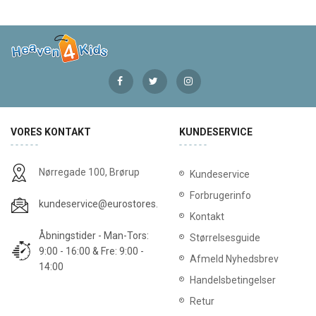
VORES KONTAKT
KUNDESERVICE
Nørregade 100, Brørup
Kundeservice
Forbrugerinfo
kundeservice@eurostores.dk
Kontakt
Åbningstider - Man-Tors:
Størrelsesguide
9:00 - 16:00 & Fre: 9:00 -
Afmeld Nyhedsbrev
14:00
Handelsbetingelser
Retur