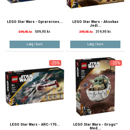
LEGO Star Wars - Oprørernes...
LEGO Star Wars - Ahsokas
Jedi...
509,95 kr.
319,95 kr.
599,95 kr.
399,95 kr.
Læg i kurv
Læg i kurv
-25%
-25%
LEGO Star Wars - ARC-170...
LEGO Star Wars - Grogu™
Med...