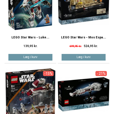
LEGO Star Wars - Luke...
LEGO Star Wars - Mos Espa...
139,95 kr.
524,95 kr.
699,95 kr.
Læg i kurv
Læg i kurv
-15%
- 21%