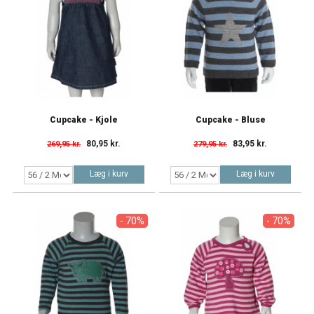
Cupcake - Kjole
Cupcake - Bluse
80,95 kr.
83,95 kr.
269,95 kr.
279,95 kr.
Læg i kurv
Læg i kurv
- 70%
- 70%