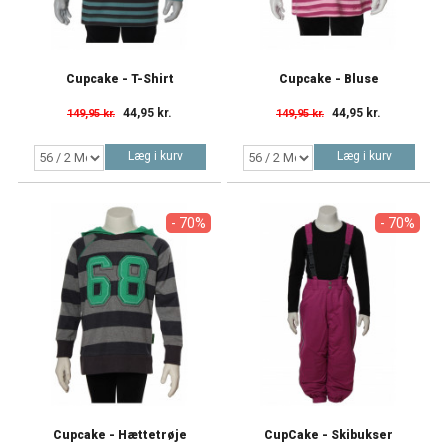
Cupcake - T-Shirt
Cupcake - Bluse
44,95 kr.
44,95 kr.
149,95 kr.
149,95 kr.
Læg i kurv
Læg i kurv
- 70%
- 70%
Cupcake - Hættetrøje
CupCake - Skibukser