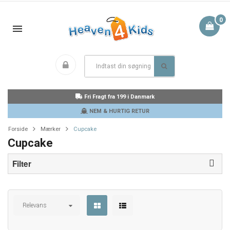
0
Fri Fragt fra 199 i Danmark
NEM & HURTIG RETUR
Forside
Mærker
Cupcake
Cupcake
Filter
Relevans