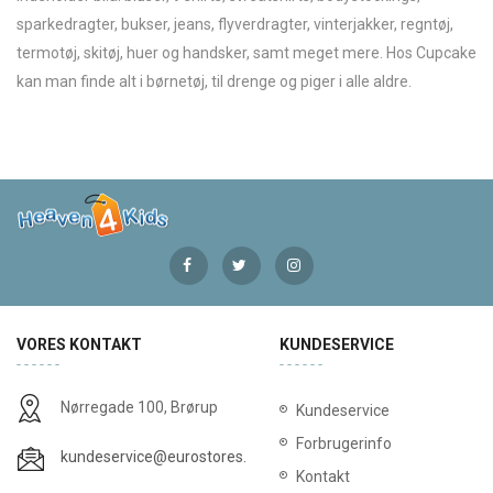
sparkedragter, bukser, jeans, flyverdragter, vinterjakker, regntøj,
termotøj, skitøj, huer og handsker, samt meget mere. Hos Cupcake
kan man finde alt i børnetøj, til drenge og piger i alle aldre.
VORES KONTAKT
KUNDESERVICE
Nørregade 100, Brørup
Kundeservice
Forbrugerinfo
kundeservice@eurostores.dk
Kontakt