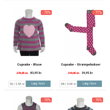
- 70%
- 71%
Cupcake - Bluse
Cupcake - Strømpebukser
83,95 kr.
39,95 kr.
279,95 kr.
139,95 kr.
Læg i kurv
Læg i kurv
- 70%
- 70%