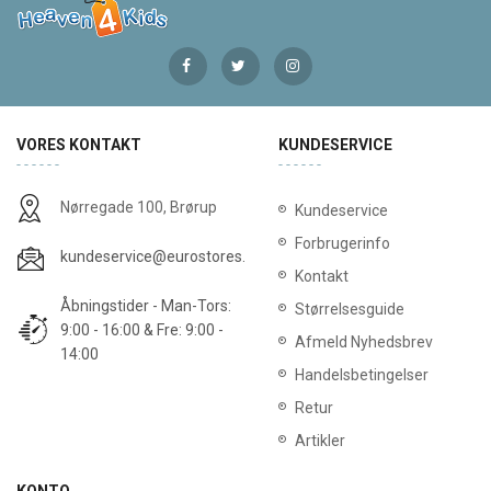
VORES KONTAKT
KUNDESERVICE
Nørregade 100, Brørup
Kundeservice
Forbrugerinfo
kundeservice@eurostores.dk
Kontakt
Åbningstider - Man-Tors:
Størrelsesguide
9:00 - 16:00 & Fre: 9:00 -
Afmeld Nyhedsbrev
14:00
Handelsbetingelser
Retur
Artikler
KONTO