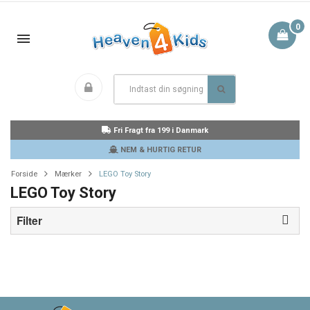
0
Fri Fragt fra 199 i Danmark
NEM & HURTIG RETUR
Forside
Mærker
LEGO Toy Story
LEGO Toy Story
Filter