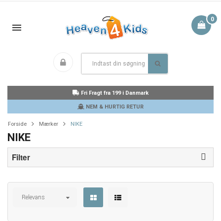
0
Fri Fragt fra 199 i Danmark
NEM & HURTIG RETUR
Forside
Mærker
NIKE
NIKE
Filter
Relevans