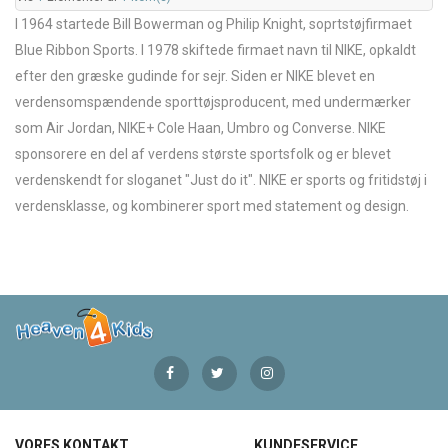
I 1964 startede Bill Bowerman og Philip Knight, soprtstøjfirmaet
Blue Ribbon Sports. I 1978 skiftede firmaet navn til NIKE, opkaldt
efter den græske gudinde for sejr. Siden er NIKE blevet en
verdensomspændende sporttøjsproducent, med undermærker
som Air Jordan, NIKE+ Cole Haan, Umbro og Converse. NIKE
sponsorere en del af verdens største sportsfolk og er blevet
verdenskendt for sloganet "Just do it". NIKE er sports og fritidstøj i
verdensklasse, og kombinerer sport med statement og design.
VORES KONTAKT
KUNDESERVICE