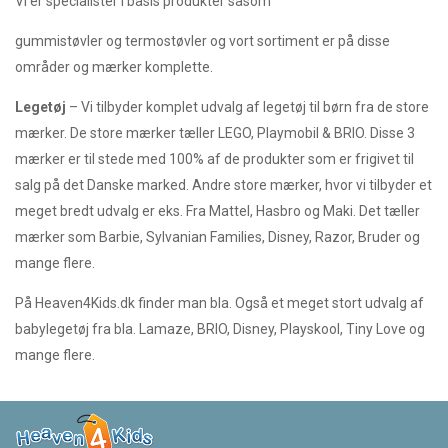
Vi er specialister i basis produkter såsom
gummistøvler og termostøvler og vort sortiment er på disse
områder og mærker komplette.
Legetøj
– Vi tilbyder komplet udvalg af legetøj til børn fra de store
mærker. De store mærker tæller LEGO, Playmobil & BRIO. Disse 3
mærker er til stede med 100% af de produkter som er frigivet til
salg på det Danske marked. Andre store mærker, hvor vi tilbyder et
meget bredt udvalg er eks. Fra Mattel, Hasbro og Maki. Det tæller
mærker som Barbie, Sylvanian Families, Disney, Razor, Bruder og
mange flere.
På Heaven4Kids.dk finder man bla. Også et meget stort udvalg af
babylegetøj fra bla. Lamaze, BRIO, Disney, Playskool, Tiny Love og
mange flere.