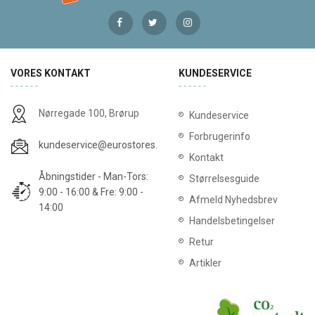
VORES KONTAKT
KUNDESERVICE
Nørregade 100, Brørup
Kundeservice
Forbrugerinfo
kundeservice@eurostores.dk
Kontakt
Åbningstider - Man-Tors:
Størrelsesguide
9:00 - 16:00 & Fre: 9:00 -
Afmeld Nyhedsbrev
14:00
Handelsbetingelser
Retur
Artikler