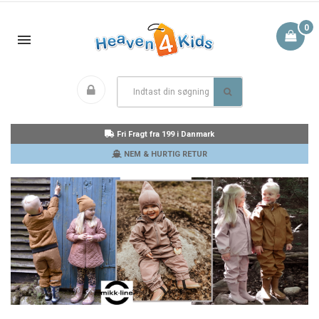
0
Fri Fragt fra 199 i Danmark
NEM & HURTIG RETUR