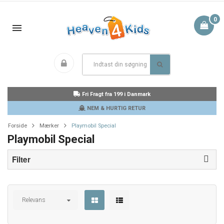
0
Fri Fragt fra 199 i Danmark
NEM & HURTIG RETUR
Forside
Mærker
Playmobil Special
Playmobil Special
Filter
Relevans