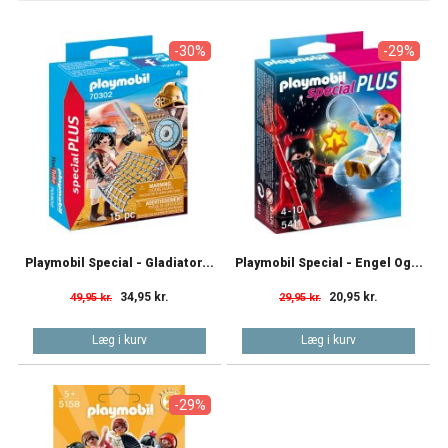
-30%
-29%
Playmobil Special - Gladiator...
Playmobil Special - Engel Og...
34,95 kr.
20,95 kr.
49,95 kr.
29,95 kr.
Læg i kurv
Læg i kurv
-29%