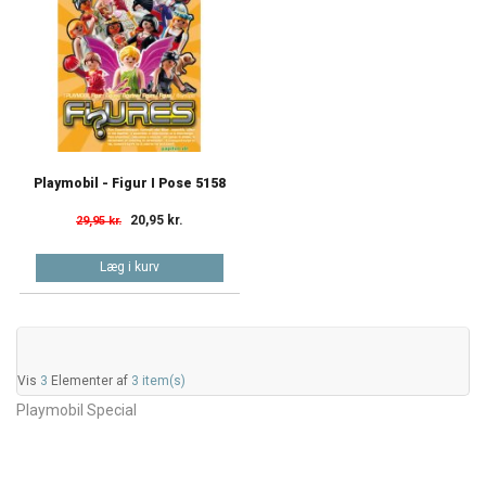
Playmobil - Figur I Pose 5158
20,95 kr.
29,95 kr.
Læg i kurv
Vis
3
Elementer af
3 item(s)
Playmobil Special