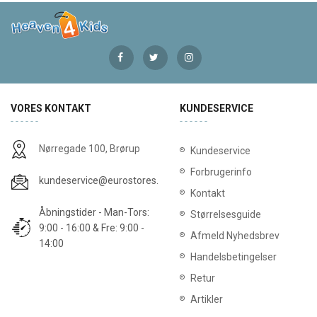
VORES KONTAKT
KUNDESERVICE
Nørregade 100, Brørup
Kundeservice
Forbrugerinfo
kundeservice@eurostores.dk
Kontakt
Åbningstider - Man-Tors:
Størrelsesguide
9:00 - 16:00 & Fre: 9:00 -
Afmeld Nyhedsbrev
14:00
Handelsbetingelser
Retur
Artikler