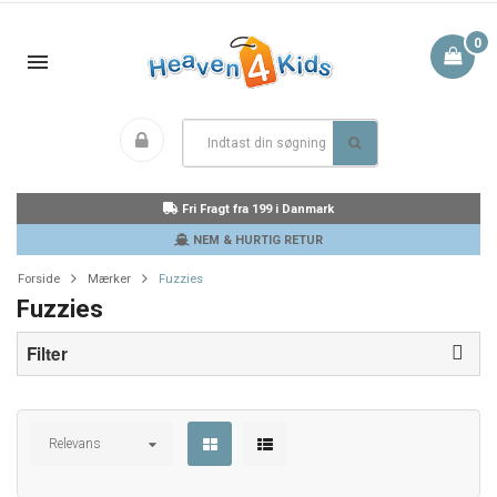
0
Fri Fragt fra 199 i Danmark
NEM & HURTIG RETUR
Forside
Mærker
Fuzzies
Fuzzies
Filter
Relevans