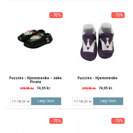
- 70%
- 70%
Fuzzies - Hjemmesko - Jake
Fuzzies - Hjemmesko
Pirate
74,95 kr.
74,95 kr.
249,95 kr.
249,95 kr.
Læg i kurv
Læg i kurv
- 70%
- 70%