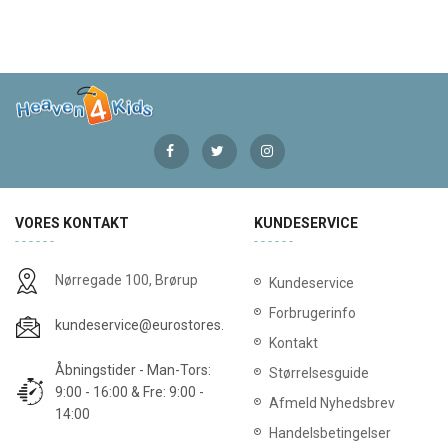
VORES KONTAKT
KUNDESERVICE
Nørregade 100, Brørup
Kundeservice
Forbrugerinfo
kundeservice@eurostores.dk
Kontakt
Åbningstider - Man-Tors:
Størrelsesguide
9:00 - 16:00 & Fre: 9:00 -
Afmeld Nyhedsbrev
14:00
Handelsbetingelser