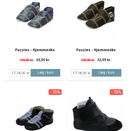
Fuzzies - Hjemmesko
Fuzzies - Hjemmesko
32,95 kr.
32,95 kr.
109,95 kr.
109,95 kr.
Læg i kurv
Læg i kurv
- 70%
- 70%