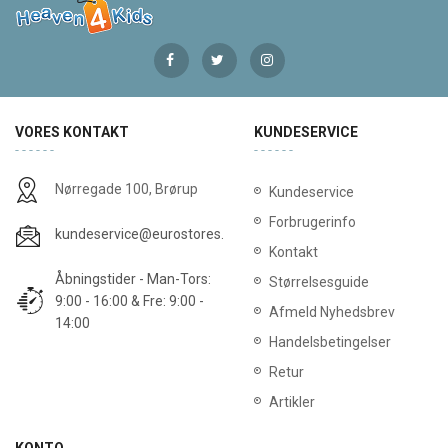
VORES KONTAKT
KUNDESERVICE
Nørregade 100, Brørup
Kundeservice
Forbrugerinfo
kundeservice@eurostores.dk
Kontakt
Åbningstider - Man-Tors:
Størrelsesguide
9:00 - 16:00 & Fre: 9:00 -
Afmeld Nyhedsbrev
14:00
Handelsbetingelser
Retur
Artikler
KONTO