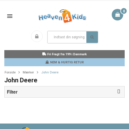
0
Fri Fragt fra 199 i Danmark
NEM & HURTIG RETUR
Forside
Mærker
John Deere
John Deere
Filter