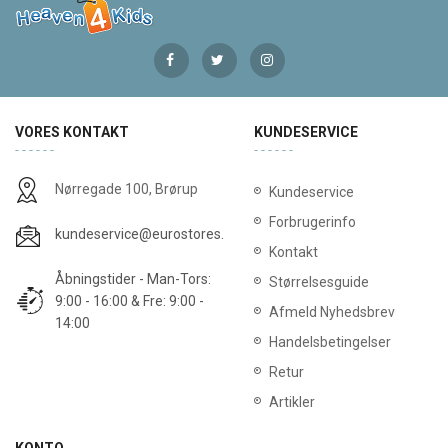
VORES KONTAKT
KUNDESERVICE
Nørregade 100, Brørup
Kundeservice
Forbrugerinfo
kundeservice@eurostores.dk
Kontakt
Åbningstider - Man-Tors:
Størrelsesguide
9:00 - 16:00 & Fre: 9:00 -
Afmeld Nyhedsbrev
14:00
Handelsbetingelser
Retur
Artikler
KONTO