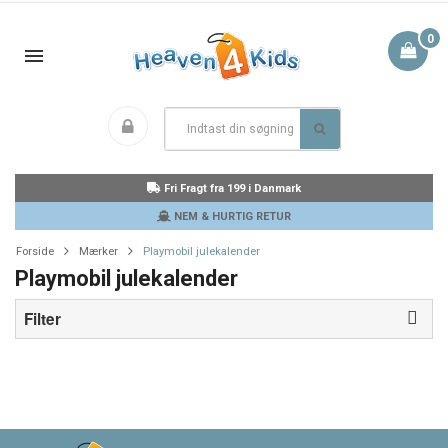
0
Fri Fragt fra 199 i Danmark
NEM & HURTIG RETUR
Forside
Mærker
Playmobil julekalender
Playmobil julekalender
Filter