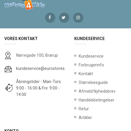
VORES KONTAKT
KUNDESERVICE
Nørregade 100, Brørup
Kundeservice
Forbrugerinfo
kundeservice@eurostores.dk
Kontakt
Åbningstider - Man-Tors:
Størrelsesguide
9:00 - 16:00 & Fre: 9:00 -
Afmeld Nyhedsbrev
14:00
Handelsbetingelser
Retur
Artikler
KONTO