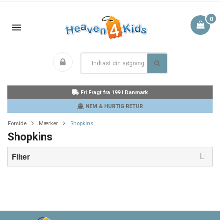
0
Fri Fragt fra 199 i Danmark
NEM & HURTIG RETUR
Forside
Mærker
Shopkins
Shopkins
Filter