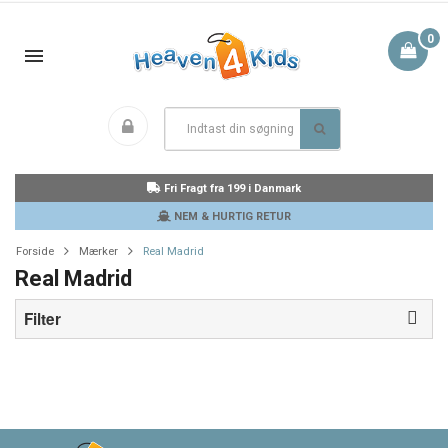
0
Fri Fragt fra 199 i Danmark
NEM & HURTIG RETUR
Forside
Mærker
Real Madrid
Real Madrid
Filter