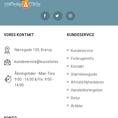
VORES KONTAKT
KUNDESERVICE
Nørregade 100, Brørup
Kundeservice
Forbrugerinfo
kundeservice@eurostores.dk
Kontakt
Åbningstider - Man-Tors:
Størrelsesguide
9:00 - 16:00 & Fre: 9:00 -
Afmeld Nyhedsbrev
14:00
Handelsbetingelser
Retur
Artikler
KONTO