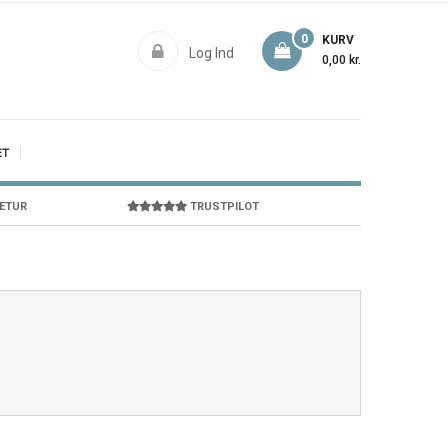
0
KURV
Log Ind
0,00 kr.
ET
RETUR
TRUSTPILOT