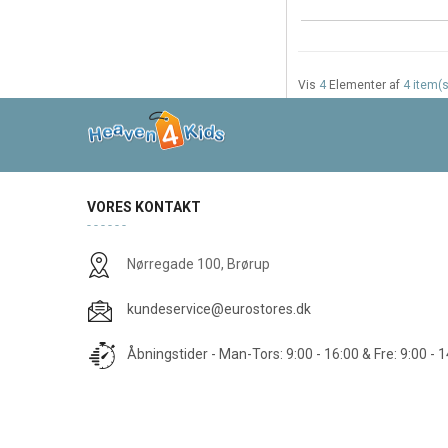
Vis
4
Elementer af
4 item(s
VORES KONTAKT
Nørregade 100, Brørup
kundeservice@eurostores.dk
Åbningstider - Man-Tors: 9:00 - 16:00 & Fre: 9:00 - 