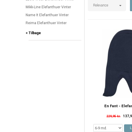
Relevance
Mikk-Line Elefanthuer Vinter
Name It Elefanthuer Vinter
Reima Elefanthuer Vinter
< Tilbage
En Fant - Elef
137,9
229,95 kr.
L