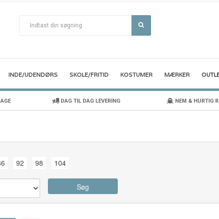
INDE/UDENDØRS
SKOLE/FRITID
KOSTUMER
MÆRKER
OUTL
DAGE
DAG TIL DAG LEVERING
NEM & HURTIG 
86
92
98
104
Søg