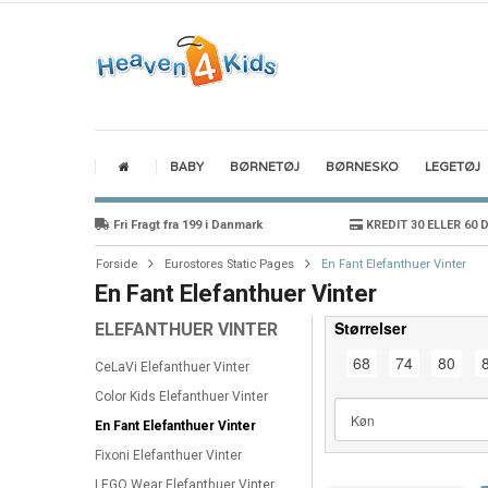
BABY
BØRNETØJ
BØRNESKO
LEGETØJ
Fri Fragt fra 199 i Danmark
KREDIT 30 ELLER 60 
Forside
Eurostores Static Pages
En Fant Elefanthuer Vinter
En Fant Elefanthuer Vinter
Størrelser
ELEFANTHUER VINTER
68
74
80
CeLaVi Elefanthuer Vinter
Color Kids Elefanthuer Vinter
En Fant Elefanthuer Vinter
Fixoni Elefanthuer Vinter
LEGO Wear Elefanthuer Vinter