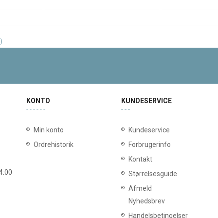
)
KONTO
KUNDESERVICE
Min konto
Kundeservice
Ordrehistorik
Forbrugerinfo
Kontakt
14:00
Størrelsesguide
Afmeld
Nyhedsbrev
Handelsbetingelser