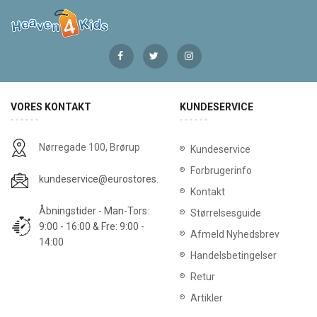
VORES KONTAKT
KUNDESERVICE
Nørregade 100, Brørup
Kundeservice
Forbrugerinfo
kundeservice@eurostores.dk
Kontakt
Åbningstider - Man-Tors:
Størrelsesguide
9:00 - 16:00 & Fre: 9:00 -
Afmeld Nyhedsbrev
14:00
Handelsbetingelser
Retur
Artikler