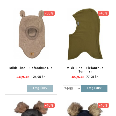
-50%
-40%
Mikk-Line - Elefanthue Uld
Mikk-Line - Elefanthue
Sommer
124,95 kr.
77,95 kr.
249,95 kr.
129,95 kr.
Læg i kurv
Læg i kurv
-40%
-40%