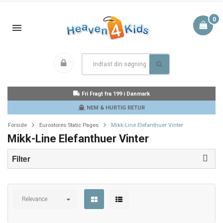
0
Fri Fragt fra 199 i Danmark
NEM & HURTIG RETUR
Forside
Eurostores Static Pages
Mikk-Line Elefanthuer Vinter
Mikk-Line Elefanthuer Vinter
Filter
Relevance