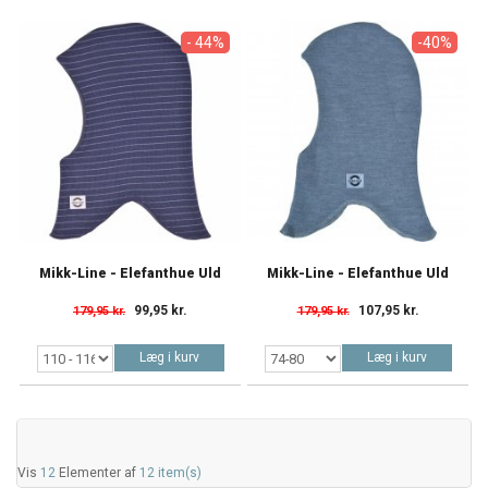
- 44%
-40%
Mikk-Line - Elefanthue Uld
Mikk-Line - Elefanthue Uld
99,95 kr.
107,95 kr.
179,95 kr.
179,95 kr.
Læg i kurv
Læg i kurv
Vis
12
Elementer af
12 item(s)