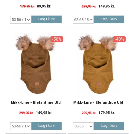
89,95 kr.
149,95 kr.
179,95 kr.
299,95 kr.
Læg i kurv
Læg i kurv
-50%
-40%
Mikk-Line - Elefanthue Uld
Mikk-Line - Elefanthue Uld
149,95 kr.
179,95 kr.
299,95 kr.
299,95 kr.
Læg i kurv
Læg i kurv