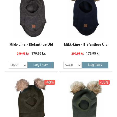
Mikk-Line - Elefanthue Uld
Mikk-Line - Elefanthue Uld
179,95 kr.
179,95 kr.
299,95 kr.
299,95 kr.
Læg i kurv
Læg i kurv
-40%
-50%