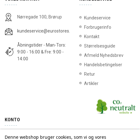
Nørregade 100, Brørup
Kundeservice
Forbrugerinfo
kundeservice@eurostores.dk
Kontakt
Åbningstider - Man-Tors:
Størrelsesguide
9:00 - 16:00 & Fre: 9:00 -
Afmeld Nyhedsbrev
14:00
Handelsbetingelser
Retur
Artikler
KONTO
Denne webshop bruger cookies, som vi og vores
Min konto
Ordrehistorik