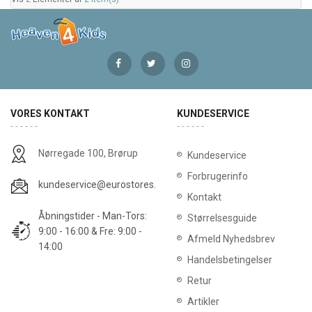
VORES KONTAKT
KUNDESERVICE
Nørregade 100, Brørup
Kundeservice
Forbrugerinfo
kundeservice@eurostores.dk
Kontakt
Åbningstider - Man-Tors:
Størrelsesguide
9:00 - 16:00 & Fre: 9:00 -
Afmeld Nyhedsbrev
14:00
Handelsbetingelser
Retur
Artikler