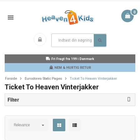
0
Fri Fragt fra 199 i Danmark
NEM & HURTIG RETUR
Forside
Eurostores Static Pages
Ticket To Heaven Vinterjakker
Ticket To Heaven Vinterjakker
Filter
Relevance