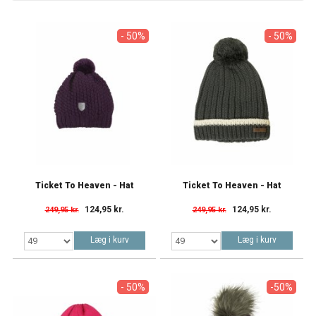
- 50%
- 50%
Ticket To Heaven - Hat
Ticket To Heaven - Hat
124,95 kr.
124,95 kr.
249,95 kr.
249,95 kr.
Læg i kurv
Læg i kurv
- 50%
-50%