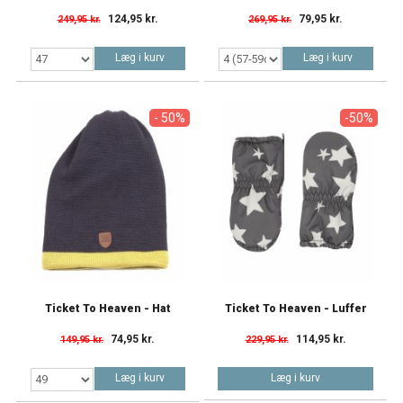
124,95 kr.
79,95 kr.
249,95 kr.
269,95 kr.
Læg i kurv
Læg i kurv
- 50%
-50%
Ticket To Heaven - Hat
Ticket To Heaven - Luffer
74,95 kr.
114,95 kr.
149,95 kr.
229,95 kr.
Læg i kurv
Læg i kurv