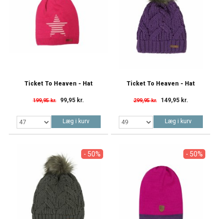
Ticket To Heaven - Hat
Ticket To Heaven - Hat
99,95 kr.
149,95 kr.
199,95 kr.
299,95 kr.
Læg i kurv
Læg i kurv
- 50%
- 50%