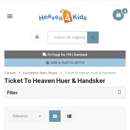
0
Fri Fragt fra 199 i Danmark
NEM & HURTIG RETUR
Forside
Eurostores Static Pages
Ticket To Heaven Huer & Handsker
Ticket To Heaven Huer & Handsker
Filter
Relevance