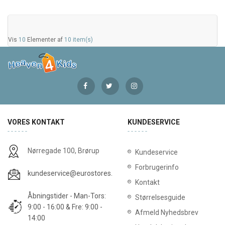
Vis
10
Elementer af
10 item(s)
VORES KONTAKT
KUNDESERVICE
Nørregade 100, Brørup
Kundeservice
Forbrugerinfo
kundeservice@eurostores.dk
Kontakt
Åbningstider - Man-Tors:
Størrelsesguide
9:00 - 16:00 & Fre: 9:00 -
Afmeld Nyhedsbrev
14:00