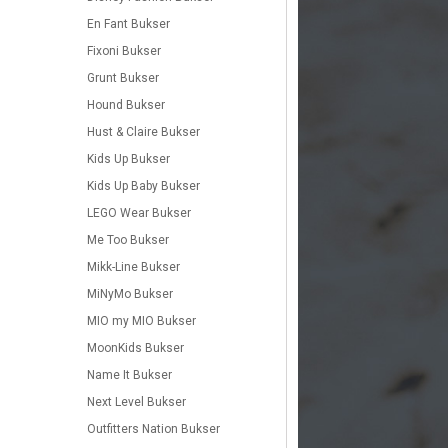
En Fant Bukser
Fixoni Bukser
Grunt Bukser
Hound Bukser
Hust & Claire Bukser
Kids Up Bukser
Kids Up Baby Bukser
LEGO Wear Bukser
Me Too Bukser
Mikk-Line Bukser
MiNyMo Bukser
MIO my MIO Bukser
MoonKids Bukser
Name It Bukser
Next Level Bukser
Outfitters Nation Bukser