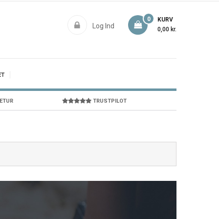
0
KURV
Log Ind
0,00 kr.
ET
RETUR
TRUSTPILOT