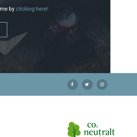
home by
clicking here!