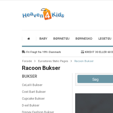
BABY
BØRNETØJ
BØRNESKO
LEGETØJ
Fri Fragt fra 199 i Danmark
KREDIT 30 ELLER 60 
Forside
Eurostores Static Pages
Racoon Bukser
Racoon Bukser
BUKSER
Søg
CeLaVi Bukser
Cost:Bart Bukser
Cupcake Bukser
D-xel Bukser
Disney Fashion Bukser