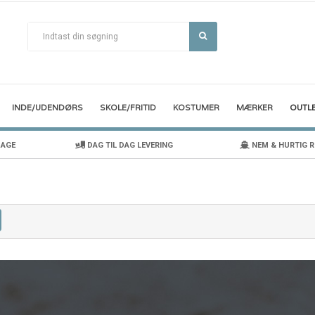
INDE/UDENDØRS
SKOLE/FRITID
KOSTUMER
MÆRKER
OUTL
DAGE
DAG TIL DAG LEVERING
NEM & HURTIG 