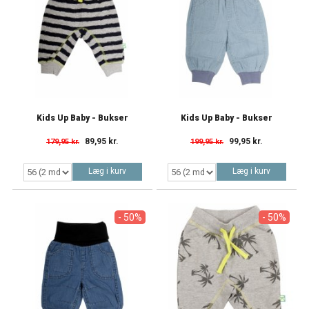
Kids Up Baby - Bukser
Kids Up Baby - Bukser
89,95 kr.
99,95 kr.
179,95 kr.
199,95 kr.
Læg i kurv
Læg i kurv
- 50%
- 50%