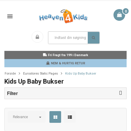
0
Fri Fragt fra 199 i Danmark
NEM & HURTIG RETUR
Forside
Eurostores Static Pages
Kids Up Baby Bukser
Kids Up Baby Bukser
Filter
Relevance