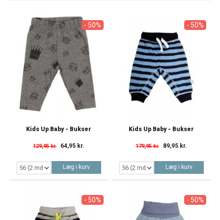
- 50%
- 50%
Kids Up Baby - Bukser
Kids Up Baby - Bukser
64,95 kr.
89,95 kr.
129,95 kr.
179,95 kr.
Læg i kurv
Læg i kurv
- 50%
- 50%