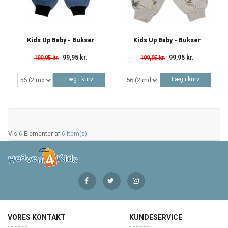
Kids Up Baby - Bukser
Kids Up Baby - Bukser
99,95 kr.
99,95 kr.
199,95 kr.
199,95 kr.
Læg i kurv
Læg i kurv
Vis
6
Elementer af
6 item(s)
VORES KONTAKT
KUNDESERVICE