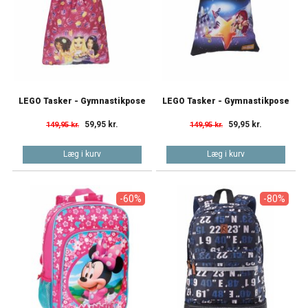
LEGO Tasker - Gymnastikpose
LEGO Tasker - Gymnastikpose
59,95 kr.
59,95 kr.
149,95 kr.
149,95 kr.
Læg i kurv
Læg i kurv
-60%
-80%