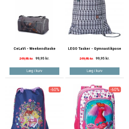
CeLaVi - Weekendtaske
LEGO Tasker - Gymnastikpose
99,95 kr.
99,95 kr.
249,95 kr.
249,95 kr.
Læg i kurv
Læg i kurv
-60%
-60%