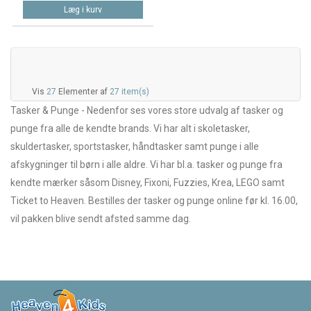
Læg i kurv
Vis
27
Elementer af
27 item(s)
Tasker & Punge - Nedenfor ses vores store udvalg af tasker og
punge fra alle de kendte brands. Vi har alt i skoletasker,
skuldertasker, sportstasker, håndtasker samt punge i alle
afskygninger til børn i alle aldre. Vi har bl.a. tasker og punge fra
kendte mærker såsom Disney, Fixoni, Fuzzies, Krea, LEGO samt
Ticket to Heaven. Bestilles der tasker og punge online før kl. 16.00,
vil pakken blive sendt afsted samme dag.