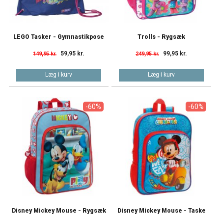
LEGO Tasker - Gymnastikpose
Trolls - Rygsæk
59,95 kr.
99,95 kr.
149,95 kr.
249,95 kr.
Læg i kurv
Læg i kurv
-60%
-60%
Disney Mickey Mouse - Rygsæk
Disney Mickey Mouse - Taske