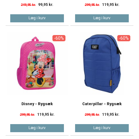
99,95 kr.
119,95 kr.
249,95 kr.
299,95 kr.
Læg i kurv
Læg i kurv
-60%
-60%
Disney - Rygsæk
Caterpillar - Rygsæk
119,95 kr.
119,95 kr.
299,95 kr.
299,95 kr.
Læg i kurv
Læg i kurv