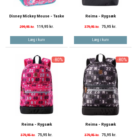
Disney Mickey Mouse - Taske
Reima - Rygsæk
119,95 kr.
75,95 kr.
299,95 kr.
379,95 kr.
Læg i kurv
Læg i kurv
-80%
-80%
Reima - Rygsæk
Reima - Rygsæk
75,95 kr.
75,95 kr.
379,95 kr.
379,95 kr.