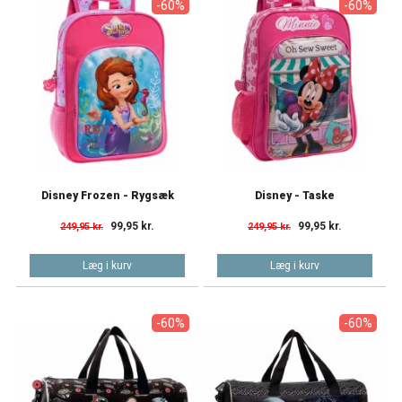
-60%
-60%
Disney Frozen - Rygsæk
Disney - Taske
99,95 kr.
99,95 kr.
249,95 kr.
249,95 kr.
Læg i kurv
Læg i kurv
-60%
-60%