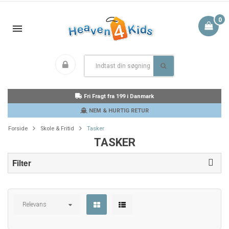
0
Fri Fragt fra 199 i Danmark
NEM & HURTIG RETUR
Forside
Skole & Fritid
Tasker
TASKER
Filter
Relevans