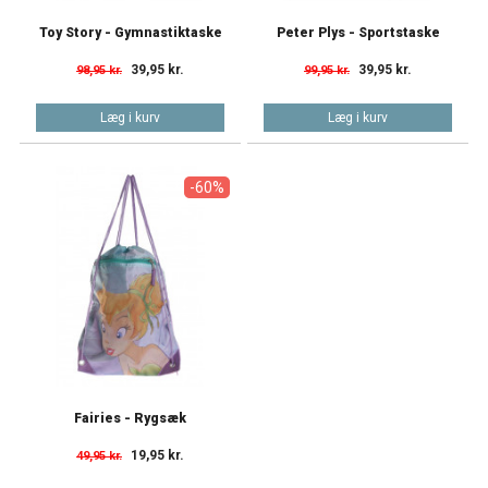
Toy Story - Gymnastiktaske
Peter Plys - Sportstaske
39,95 kr.
39,95 kr.
98,95 kr.
99,95 kr.
Læg i kurv
Læg i kurv
-60%
Fairies - Rygsæk
19,95 kr.
49,95 kr.