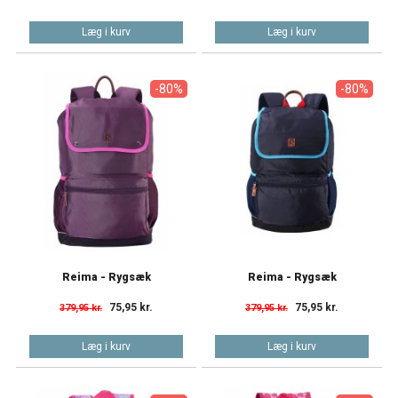
Læg i kurv
Læg i kurv
-80%
-80%
Reima - Rygsæk
Reima - Rygsæk
75,95 kr.
75,95 kr.
379,95 kr.
379,95 kr.
Læg i kurv
Læg i kurv