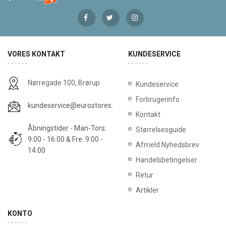
VORES KONTAKT
KUNDESERVICE
Nørregade 100, Brørup
Kundeservice
Forbrugerinfo
kundeservice@eurostores.dk
Kontakt
Åbningstider - Man-Tors:
Størrelsesguide
9:00 - 16:00 & Fre: 9:00 -
Afmeld Nyhedsbrev
14:00
Handelsbetingelser
Retur
Artikler
KONTO