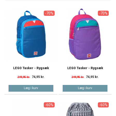
-70%
-70%
LEGO Tasker - Rygsæk
LEGO Tasker - Rygsæk
74,95 kr.
74,95 kr.
249,95 kr.
249,95 kr.
Læg i kurv
Læg i kurv
-60%
-60%