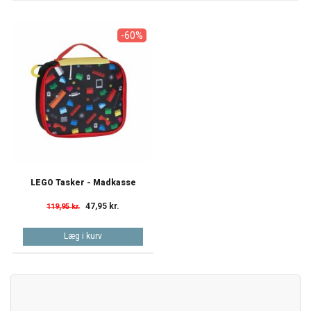
-60%
LEGO Tasker - Madkasse
47,95 kr.
119,95 kr.
Læg i kurv