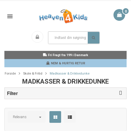
0
Fri Fragt fra 199 i Danmark
NEM & HURTIG RETUR
Forside
Skole & Fritid
Madkasser & Drikkedunke
MADKASSER & DRIKKEDUNKE
Filter
Relevans