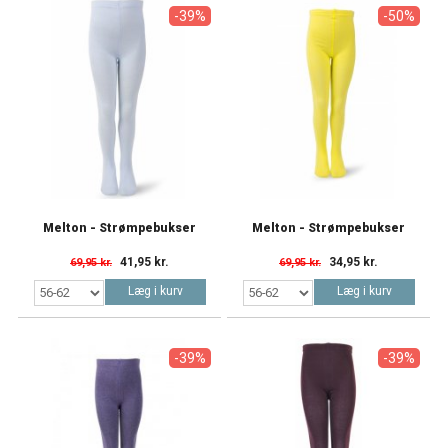
-39%
-50%
Melton - Strømpebukser
Melton - Strømpebukser
41,95 kr.
34,95 kr.
69,95 kr.
69,95 kr.
Læg i kurv
Læg i kurv
-39%
-39%