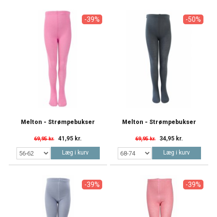
-39%
-50%
Melton - Strømpebukser
Melton - Strømpebukser
41,95 kr.
34,95 kr.
69,95 kr.
69,95 kr.
Læg i kurv
Læg i kurv
-39%
-39%