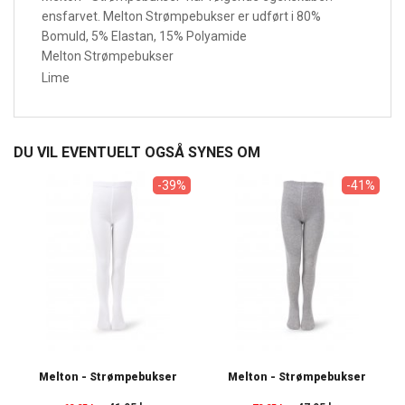
ensfarvet. Melton Strømpebukser er udført i 80%
Bomuld, 5% Elastan, 15% Polyamide
Melton Strømpebukser
Lime
DU VIL EVENTUELT OGSÅ SYNES OM
-39%
-41%
Melton - Strømpebukser
Melton - Strømpebukser