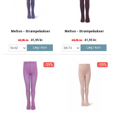
Melton - Strømpebukser
Melton - Strømpebukser
41,95 kr.
41,95 kr.
69,95 kr.
69,95 kr.
Læg i kurv
Læg i kurv
-39%
-39%