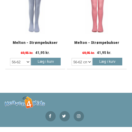
Melton - Strømpebukser
Melton - Strømpebukser
41,95 kr.
41,95 kr.
69,95 kr.
69,95 kr.
Læg i kurv
Læg i kurv