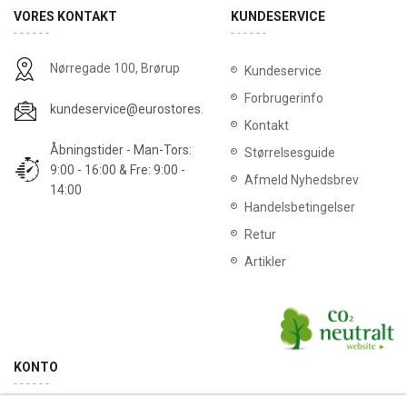
VORES KONTAKT
KUNDESERVICE
Nørregade 100, Brørup
Kundeservice
Forbrugerinfo
kundeservice@eurostores.dk
Kontakt
Åbningstider - Man-Tors:
Størrelsesguide
9:00 - 16:00 & Fre: 9:00 -
Afmeld Nyhedsbrev
14:00
Handelsbetingelser
Retur
Artikler
KONTO