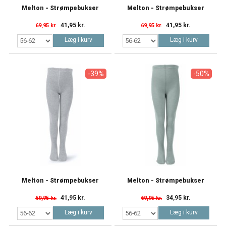
Melton - Strømpebukser
Melton - Strømpebukser
41,95 kr.
41,95 kr.
69,95 kr.
69,95 kr.
Læg i kurv
Læg i kurv
-39%
-50%
Melton - Strømpebukser
Melton - Strømpebukser
41,95 kr.
34,95 kr.
69,95 kr.
69,95 kr.
Læg i kurv
Læg i kurv