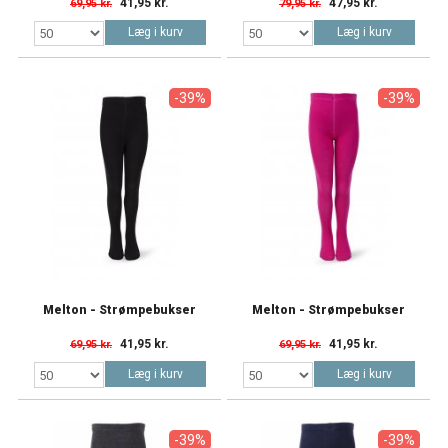
41,95 kr.
47,95 kr.
69,95 kr.
79,95 kr.
Læg i kurv
Læg i kurv
-39%
-39%
Melton - Strømpebukser
Melton - Strømpebukser
41,95 kr.
41,95 kr.
69,95 kr.
69,95 kr.
Læg i kurv
Læg i kurv
-39%
-39%