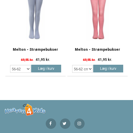
Melton - Strømpebukser
Melton - Strømpebukser
41,95 kr.
41,95 kr.
69,95 kr.
69,95 kr.
Læg i kurv
Læg i kurv