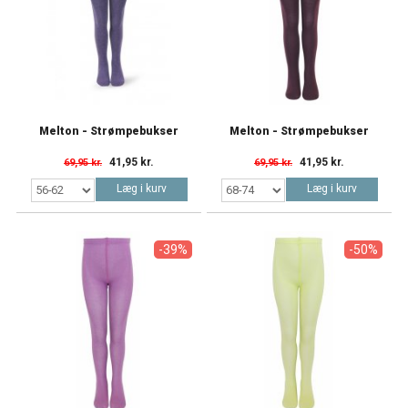
Melton - Strømpebukser
Melton - Strømpebukser
41,95 kr.
41,95 kr.
69,95 kr.
69,95 kr.
Læg i kurv
Læg i kurv
-39%
-50%