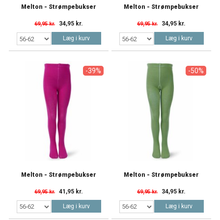
Melton - Strømpebukser
Melton - Strømpebukser
34,95 kr.
34,95 kr.
69,95 kr.
69,95 kr.
Læg i kurv
Læg i kurv
-39%
-50%
Melton - Strømpebukser
Melton - Strømpebukser
41,95 kr.
34,95 kr.
69,95 kr.
69,95 kr.
Læg i kurv
Læg i kurv