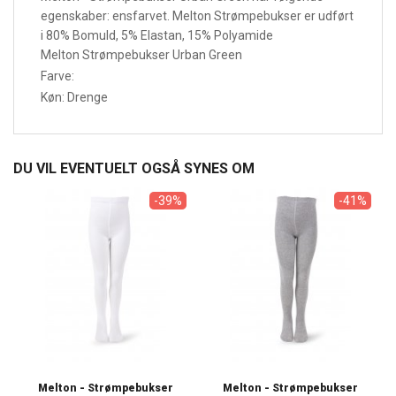
egenskaber: ensfarvet. Melton Strømpebukser er udført
i 80% Bomuld, 5% Elastan, 15% Polyamide
Melton Strømpebukser Urban Green
Farve:
Køn: Drenge
DU VIL EVENTUELT OGSÅ SYNES OM
-39%
-41%
Melton - Strømpebukser
Melton - Strømpebukser