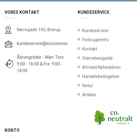
VORES KONTAKT
KUNDESERVICE
Nørregade 100, Brørup
Kundeservice
Forbrugerinfo
kundeservice@eurostores.dk
Kontakt
Åbningstider - Man-Tors:
Størrelsesguide
9:00 - 16:00 & Fre: 9:00 -
Afmeld Nyhedsbrev
14:00
Handelsbetingelser
Retur
Artikler
KONTO