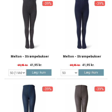
-39%
-39%
Melton - Strømpebukser
Melton - Strømpebukser
41,95 kr.
41,95 kr.
69,95 kr.
69,95 kr.
Læg i kurv
Læg i kurv
-39%
-39%