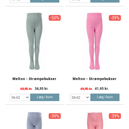
-50%
-39%
Melton - Strømpebukser
Melton - Strømpebukser
34,95 kr.
41,95 kr.
69,95 kr.
69,95 kr.
Læg i kurv
Læg i kurv
-39%
-39%