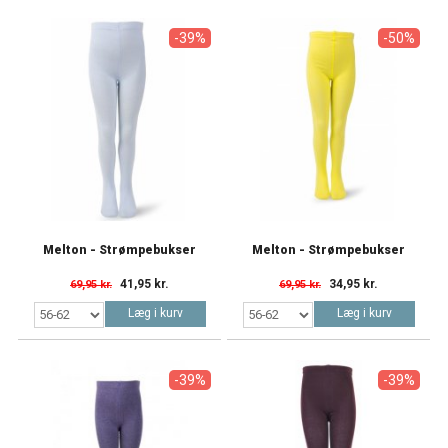
-39%
-50%
Melton - Strømpebukser
Melton - Strømpebukser
41,95 kr.
34,95 kr.
69,95 kr.
69,95 kr.
Læg i kurv
Læg i kurv
-39%
-39%