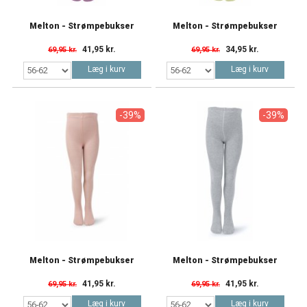
Melton - Strømpebukser
Melton - Strømpebukser
41,95 kr.
34,95 kr.
69,95 kr.
69,95 kr.
Læg i kurv
Læg i kurv
-39%
-39%
Melton - Strømpebukser
Melton - Strømpebukser
41,95 kr.
41,95 kr.
69,95 kr.
69,95 kr.
Læg i kurv
Læg i kurv