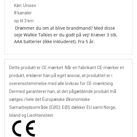
Køn: Unisex
8 kanaler
op til 3 km
Drømmer du om at blive brandmand? Med disse 
seje Walkie Talkies er du godt på vej! Kræver 3 stk. 
AAA batterier (ikke inkluderet). Fra 5 år. 
Dette produkt er CE mærket. Når en fabrikant CE-mærker et
produkt, erklærer han på eget ansvar, at produktet er i
overensstemmelse med alle lovkrav for CE-mærkning.
Dermed garanterer han, at det pågældende produkt må
sælges i hele det Europæiske Økonomiske
Samarbejdsområde (EØS). EØS dækker EU samt Norge,
Island og Liechtenstein.