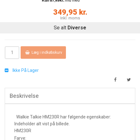
349,95 kr.
Inkl. moms
Se alt
Diverse
Læg i indkøbskurv
Ikke På Lager
Beskrivelse
Walkie Talkie HM230R har følgende egenskaber:
Indeholder alt vist på billede.
HM230R
Farve: