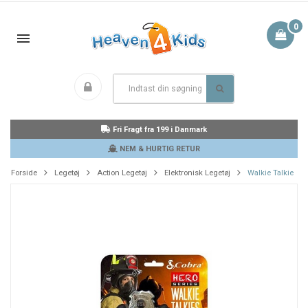
0
Fri Fragt fra 199 i Danmark
NEM & HURTIG RETUR
Forside
Legetøj
Action Legetøj
Elektronisk Legetøj
Walkie Talkie