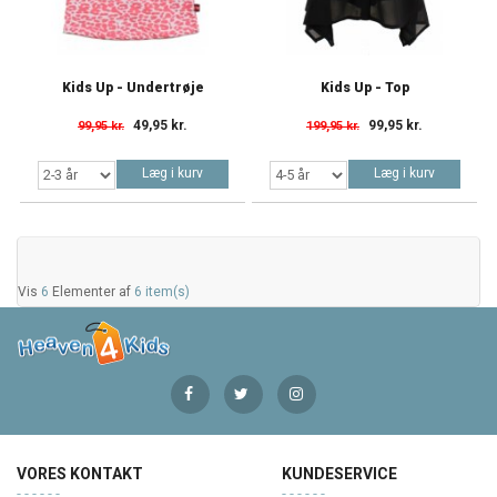
Kids Up - Undertrøje
Kids Up - Top
49,95 kr.
99,95 kr.
99,95 kr.
199,95 kr.
Læg i kurv
Læg i kurv
Vis
6
Elementer af
6 item(s)
VORES KONTAKT
KUNDESERVICE