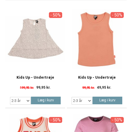
- 50%
- 50%
Kids Up - Undertrøje
Kids Up - Undertrøje
99,95 kr.
49,95 kr.
199,95 kr.
99,95 kr.
Læg i kurv
Læg i kurv
- 50%
- 50%