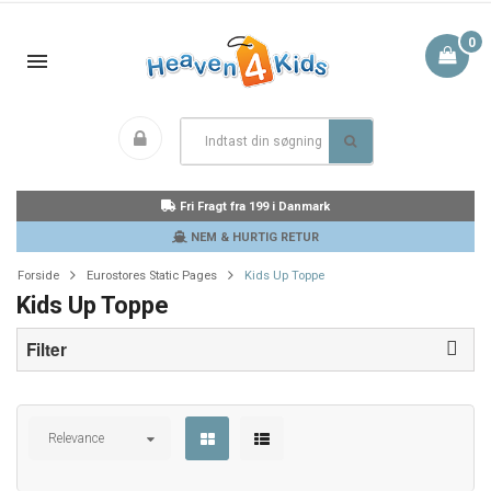
0
Fri Fragt fra 199 i Danmark
NEM & HURTIG RETUR
Forside
Eurostores Static Pages
Kids Up Toppe
Kids Up Toppe
Filter
Relevance