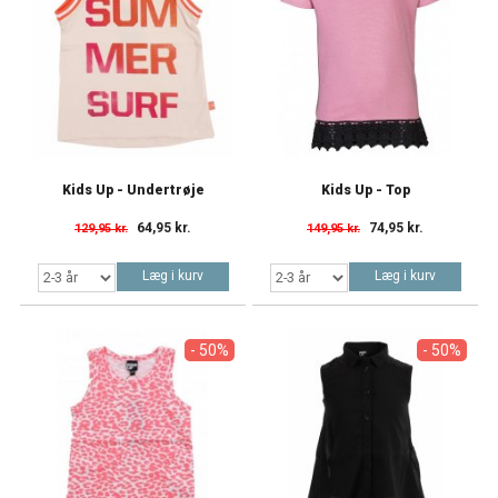
Kids Up - Undertrøje
Kids Up - Top
64,95 kr.
74,95 kr.
129,95 kr.
149,95 kr.
Læg i kurv
Læg i kurv
- 50%
- 50%