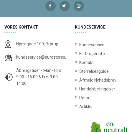
VORES KONTAKT
KUNDESERVICE
Nørregade 100, Brørup
Kundeservice
Forbrugerinfo
kundeservice@eurostores.dk
Kontakt
Åbningstider - Man-Tors:
Størrelsesguide
9:00 - 16:00 & Fre: 9:00 -
Afmeld Nyhedsbrev
14:00
Handelsbetingelser
Retur
Artikler