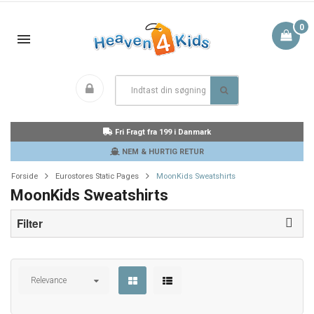
0
Fri Fragt fra 199 i Danmark
NEM & HURTIG RETUR
Forside
Eurostores Static Pages
MoonKids Sweatshirts
MoonKids Sweatshirts
Filter
Relevance