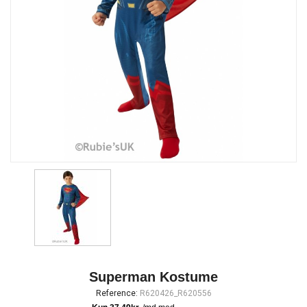
Superman Kostume
Reference:
R620426_R620556