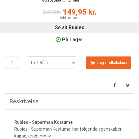
149,95 kr.
299,95 kr.
Inkl. moms
Se alt
Rubies
På Lager
Læg i indkøbskurv
Beskrivelse
Rubies - Superman Kostume
.
Rubies - Superman Kostume har følgende egenskaber:
kappe, dragt
motiv.