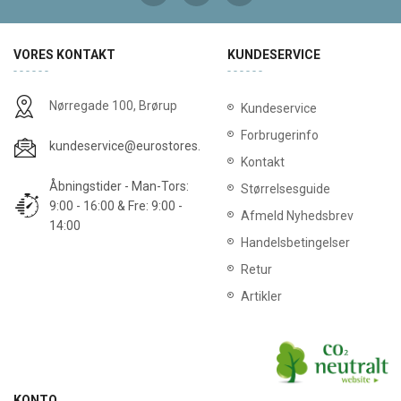
VORES KONTAKT
KUNDESERVICE
Nørregade 100, Brørup
Kundeservice
Forbrugerinfo
kundeservice@eurostores.dk
Kontakt
Åbningstider - Man-Tors:
Størrelsesguide
9:00 - 16:00 & Fre: 9:00 -
Afmeld Nyhedsbrev
14:00
Handelsbetingelser
Retur
Artikler
KONTO