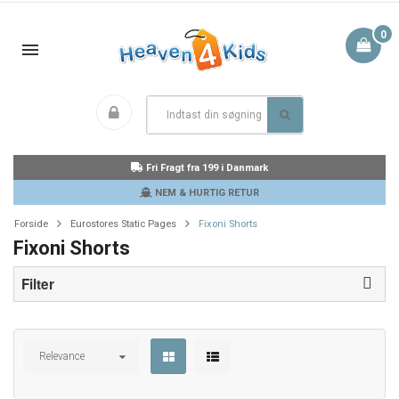
0
Fri Fragt fra 199 i Danmark
NEM & HURTIG RETUR
Forside
Eurostores Static Pages
Fixoni Shorts
Fixoni Shorts
Filter
Relevance