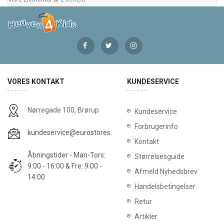
VORES KONTAKT
KUNDESERVICE
Nørregade 100, Brørup
Kundeservice
Forbrugerinfo
kundeservice@eurostores.dk
Kontakt
Åbningstider - Man-Tors:
Størrelsesguide
9:00 - 16:00 & Fre: 9:00 -
Afmeld Nyhedsbrev
14:00
Handelsbetingelser
Retur
Artikler