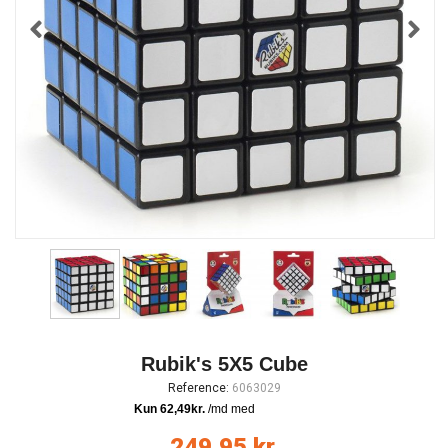
Rubik's 5X5 Cube
Reference:
6063029
249,95 kr.