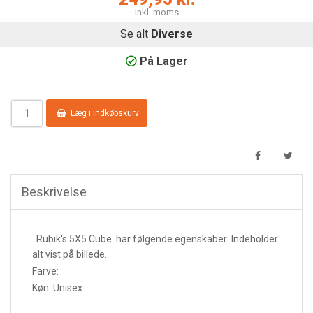
Inkl. moms
Se alt
Diverse
På Lager
Læg i indkøbskurv
Beskrivelse
Rubik's 5X5 Cube har følgende egenskaber:
Indeholder
alt vist på billede.
Farve:
Køn: Unisex