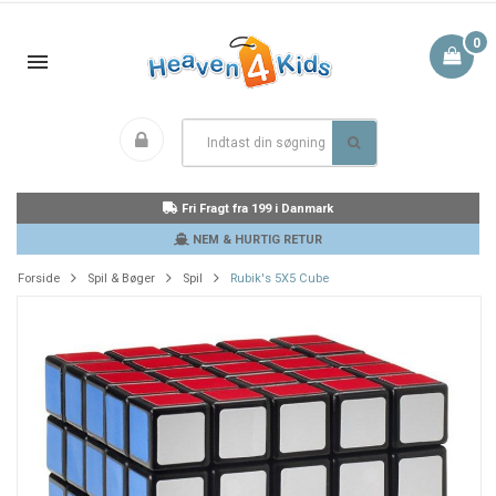
0
Fri Fragt fra 199 i Danmark
NEM & HURTIG RETUR
Forside
Spil & Bøger
Spil
Rubik's 5X5 Cube