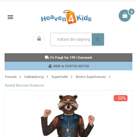
0
Fri Fragt fra 199 i Danmark
NEM & HURTIG RETUR
Forside
Udklædning
Superhelte
Andre Superheroes
Rocket Raccoon Kostume
- 50%