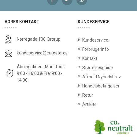
VORES KONTAKT
KUNDESERVICE
Nørregade 100, Brørup
Kundeservice
Forbrugerinfo
kundeservice@eurostores.dk
Kontakt
Åbningstider - Man-Tors:
Størrelsesguide
9:00 - 16:00 & Fre: 9:00 -
Afmeld Nyhedsbrev
14:00
Handelsbetingelser
Retur
Artikler