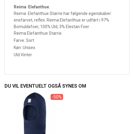
Reima Elefanthue
.
Reima Elefanthue Starrie har følgende egenskaber:
ensfarvet, reflex. Reima Elefanthue er udført i 97%
Bomuldsfoer, 100% Uld, 3% Elestan Foer
Reima Elefanthue Starrie
Farve: Sort
Køn: Unisex
Uld Vinter
DU VIL EVENTUELT OGSÅ SYNES OM
-50%