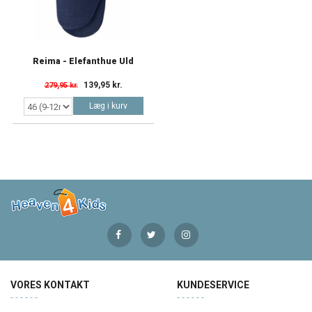
Reima - Elefanthue Uld
139,95 kr.
279,95 kr.
Læg i kurv
VORES KONTAKT
KUNDESERVICE