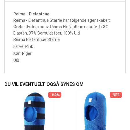
Reima - Elefanthue
.
Reima - Elefanthue Starrie har følgende egenskaber:
Ørebestytter, motiv. Reima Elefanthue er udført i 3%
Elastan, 97% Bomuldsfoer, 100% Uld
Reima Elefanthue Starrie
Farve: Pink
Køn: Piger
Uld
DU VIL EVENTUELT OGSÅ SYNES OM
- 64%
-80%