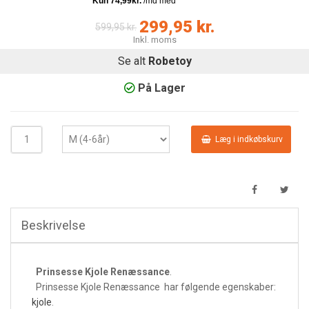
299,95 kr.
599,95 kr.
Inkl. moms
Se alt
Robetoy
På Lager
Læg i indkøbskurv
Beskrivelse
Prinsesse Kjole Renæssance
.
Prinsesse Kjole Renæssance har følgende egenskaber:
kjole
.