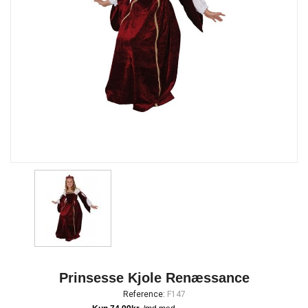
Prinsesse Kjole Renæssance
Reference:
F147