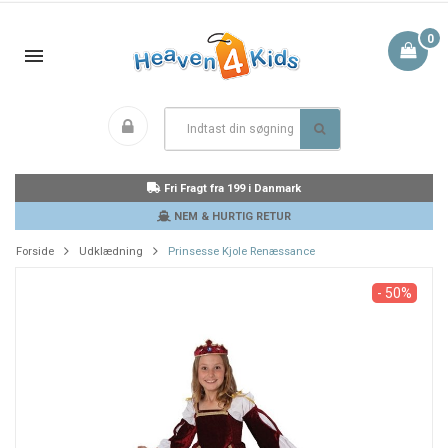
0
Fri Fragt fra 199 i Danmark
NEM & HURTIG RETUR
Forside
Udklædning
Prinsesse Kjole Renæssance
- 50%