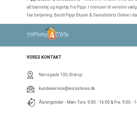
alt børnetøj og legetøj fra Pippi. I menuen til venstre væ
fair betjening. Bestil Pippi Bluser & Sweatshirts Online 
VORES KONTAKT
Nørregade 100, Brørup
kundeservice@eurostores.dk
Åbningstider - Man-Tors: 9:00 - 16:00 & Fre: 9:00 - 