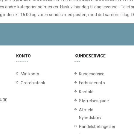
lges andre kategorier og mærker. Husk vi har dag til dag levering - Tele
i dag inden. kl. 16.00 og varen sendes med posten, med det samme i dag.
KONTO
KUNDESERVICE
Min konto
Kundeservice
Ordrehistorik
Forbrugerinfo
Kontakt
14:00
Størrelsesguide
Afmeld
Nyhedsbrev
Handelsbetingelser