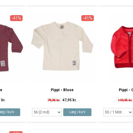
-41%
-41%
se
Pippi - Bluse
Pippi -
 kr.
47,95 kr.
79,95 kr.
149,95 kr.
æg i kurv
Læg i kurv