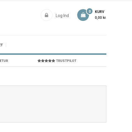
0
KURV
Log Ind
0,00 kr.
ET
RETUR
TRUSTPILOT