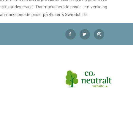
fonisk kundeservice - Danmarks bedste priser - En venlig og
 Danmarks bedste priser på Bluser & Sweatshirts.