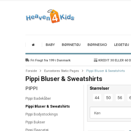
BABY
BØRNETØJ
BØRNESKO
LEGETØJ
Fri Fragt fra 199 i Danmark
KREDIT 30 ELLER 60 
Forside
Eurostores Static Pages
Pippi Bluser & Sweatshirts
Pippi Bluser & Sweatshirts
Størrelser
PIPPI
44
50
56
Pippi Badekåber
Pippi Bluser & Sweatshirts
Pippi Bodystockings
Pippi Bukser
Pippi Fleecetøj