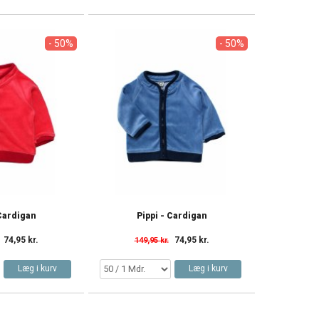
- 50%
- 50%
 Cardigan
Pippi - Cardigan
74,95 kr.
74,95 kr.
149,95 kr.
Læg i kurv
Læg i kurv