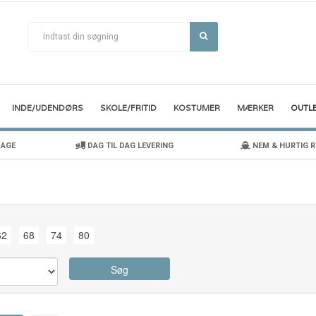
INDE/UDENDØRS
SKOLE/FRITID
KOSTUMER
MÆRKER
OUTL
DAGE
DAG TIL DAG LEVERING
NEM & HURTIG 
62
68
74
80
Søg