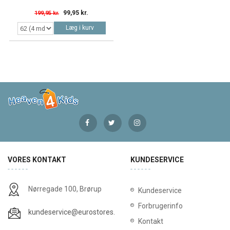
99,95 kr.
199,95 kr.
Læg i kurv
VORES KONTAKT
KUNDESERVICE
Nørregade 100, Brørup
Kundeservice
Forbrugerinfo
kundeservice@eurostores.dk
Kontakt