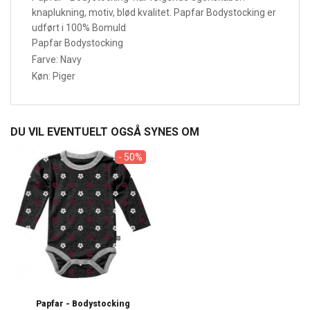
knaplukning, motiv, blød kvalitet. Papfar Bodystocking er
udført i 100% Bomuld
Papfar Bodystocking
Farve: Navy
Køn: Piger
DU VIL EVENTUELT OGSÅ SYNES OM
- 50%
Papfar - Bodystocking