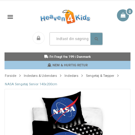
0
Fri Fragt fra 199 i Danmark
NEM & HURTIG RETUR
Forside
Indedørs & Udendørs
Indedørs
Sengetøj & Tæpper
NASA Sengetøj Senior 140x200cm