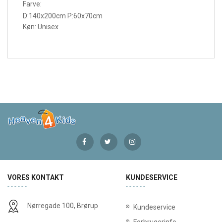
Farve:
D:140x200cm P:60x70cm
Køn: Unisex
VORES KONTAKT
KUNDESERVICE
Nørregade 100, Brørup
Kundeservice