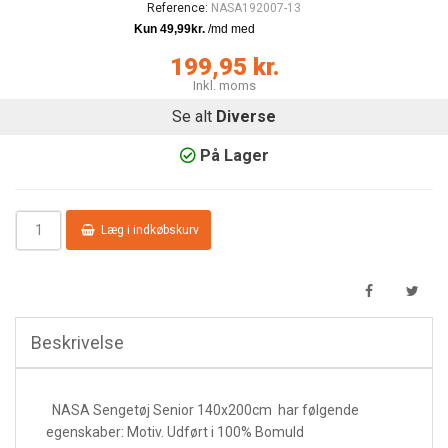
Reference:
NASA192007-13
199,95 kr.
Inkl. moms
Se alt
Diverse
På Lager
Læg i indkøbskurv
Beskrivelse
NASA Sengetøj Senior 140x200cm har følgende
egenskaber:
Motiv. Udført i 100% Bomuld