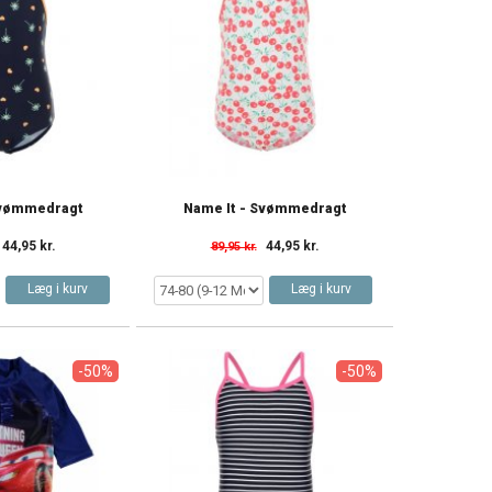
Svømmedragt
Name It - Svømmedragt
44,95 kr.
44,95 kr.
89,95 kr.
Læg i kurv
Læg i kurv
-50%
-50%