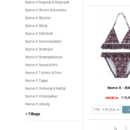
Name It Regntøj & Regnsæt
Name It Shorts & Knickers
Name It Skjorter
Name It Skitøj
Name It Softshell
Name It Sommerjakker
Name It Strømper
Name It Strømpebukser
Name It Sweatshirts
Name It T-shirts & Polo
Name It Toppe
Name It - Bik
Name It Undertøj & Nattøj
Name It Vinterjakker
119,9
199,95 kr.
Name It Udsalg
L
< Tilbage