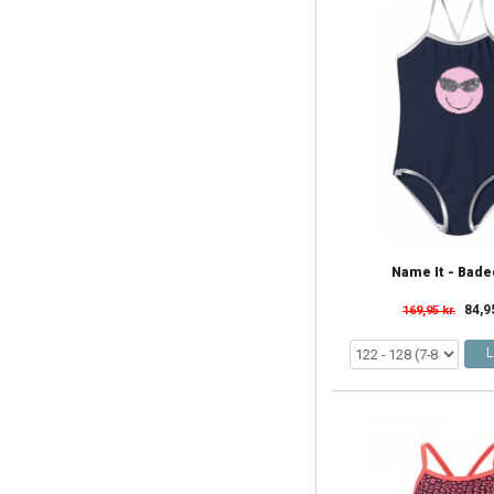
Name It - Bade
84,9
169,95 kr.
L