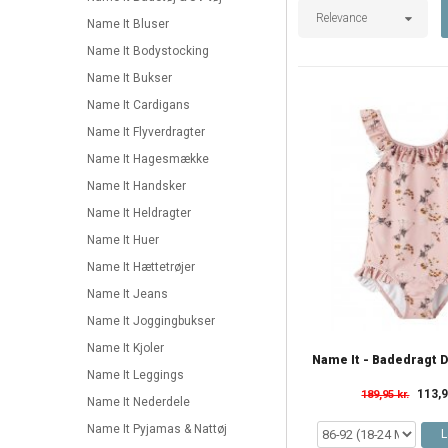
Relevance
Name It Bluser
Name It Bodystocking
Name It Bukser
Name It Cardigans
Name It Flyverdragter
Name It Hagesmække
Name It Handsker
Name It Heldragter
Name It Huer
Name It Hættetrøjer
Name It Jeans
Name It Joggingbukser
Name It Kjoler
Name It - Badedragt 
Name It Leggings
113,9
189,95 kr.
Name It Nederdele
Name It Pyjamas & Nattøj
L