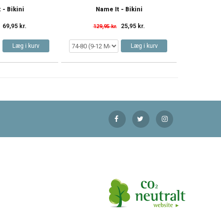
 - Bikini
Name It - Bikini
69,95 kr.
25,95 kr.
129,95 kr.
Læg i kurv
Læg i kurv