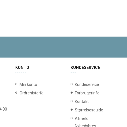
KONTO
KUNDESERVICE
Min konto
Kundeservice
Ordrehistorik
Forbrugerinfo
Kontakt
14:00
Størrelsesguide
Afmeld
Nyhedsbrev