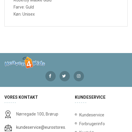
Farve: Guld
Køn: Unisex
VORES KONTAKT
KUNDESERVICE
Nørregade 100, Brørup
Kundeservice
Forbrugerinfo
kundeservice@eurostores.dk