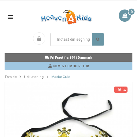
0
Fri Fragt fra 199 i Danmark
NEM & HURTIG RETUR
Forside
Udklædning
Maske Guld
- 50%