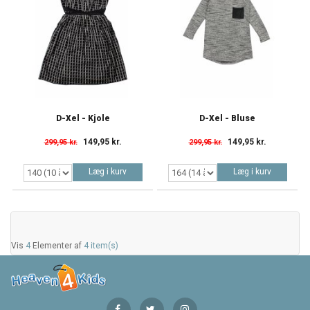
D-Xel - Kjole
D-Xel - Bluse
149,95 kr.
149,95 kr.
299,95 kr.
299,95 kr.
Læg i kurv
Læg i kurv
Vis
4
Elementer af
4 item(s)