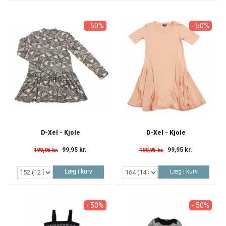
- 50%
- 50%
D-Xel - Kjole
D-Xel - Kjole
99,95 kr.
99,95 kr.
199,95 kr.
199,95 kr.
Læg i kurv
Læg i kurv
- 50%
- 50%