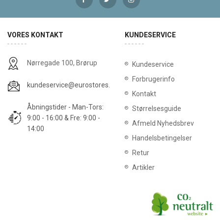
VORES KONTAKT
KUNDESERVICE
Nørregade 100, Brørup
Kundeservice
Forbrugerinfo
kundeservice@eurostores.dk
Kontakt
Åbningstider - Man-Tors:
Størrelsesguide
9:00 - 16:00 & Fre: 9:00 -
Afmeld Nyhedsbrev
14:00
Handelsbetingelser
Retur
Artikler