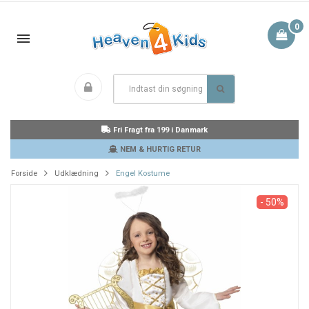
0
Fri Fragt fra 199 i Danmark
NEM & HURTIG RETUR
Forside
Udklædning
Engel Kostume
- 50%