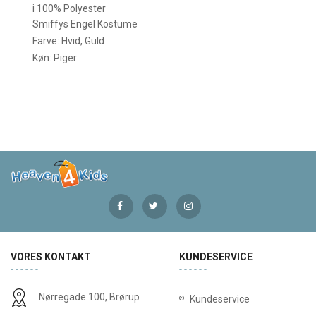
i 100% Polyester
Smiffys Engel Kostume
Farve: Hvid, Guld
Køn: Piger
VORES KONTAKT
KUNDESERVICE
Nørregade 100, Brørup
Kundeservice