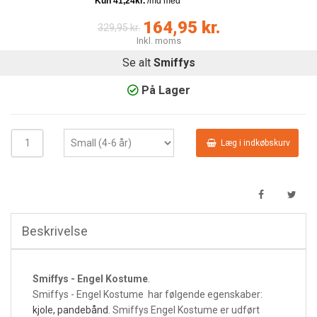
164,95 kr.
329,95 kr.
Inkl. moms
Se alt
Smiffys
På Lager
Læg i indkøbskurv
Beskrivelse
Smiffys - Engel Kostume
.
Smiffys - Engel Kostume har følgende egenskaber:
kjole, pandebånd
. Smiffys Engel Kostume er udført