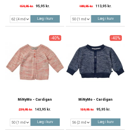
95,95 kr.
113,95 kr.
159,95 kr.
189,95 kr.
Læg i kurv
Læg i kurv
-40%
-40%
MiNyMo - Cardigan
MiNyMo - Cardigan
143,95 kr.
95,95 kr.
239,95 kr.
159,95 kr.
Læg i kurv
Læg i kurv