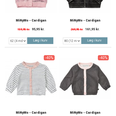
MiNyMo - Cardigan
MiNyMo - Cardigan
95,95 kr.
161,95 kr.
159,95 kr.
269,95 kr.
Læg i kurv
Læg i kurv
-40%
-40%
MiNyMo - Cardigan
MiNyMo - Cardigan