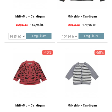
MiNyMo - Cardigan
MiNyMo - Cardigan
167,95 kr.
179,95 kr.
279,95 kr.
299,95 kr.
Læg i kurv
Læg i kurv
-40%
-50%
MiNyMo - Cardigan
MiNyMo - Cardigan