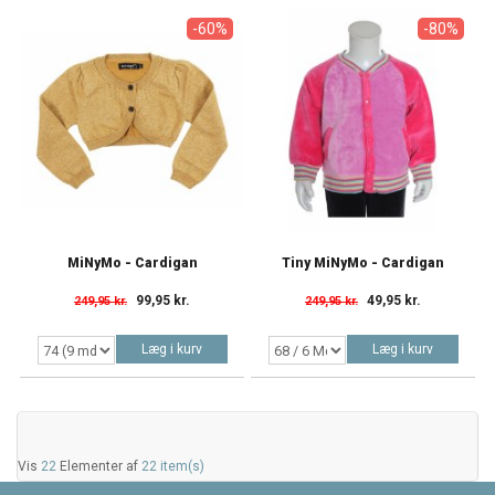
-60%
-80%
MiNyMo - Cardigan
Tiny MiNyMo - Cardigan
99,95 kr.
49,95 kr.
249,95 kr.
249,95 kr.
Læg i kurv
Læg i kurv
Vis
22
Elementer af
22 item(s)