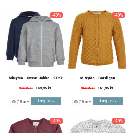
-40%
-40%
MiNyMo - Sweat Jakke - 2 Pak
MiNyMo - Cardigan
149,95 kr.
161,95 kr.
249,95 kr.
269,95 kr.
Læg i kurv
Læg i kurv
-40%
-40%