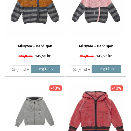
MiNyMo - Cardigan
MiNyMo - Cardigan
149,95 kr.
149,95 kr.
249,95 kr.
249,95 kr.
Læg i kurv
Læg i kurv
-40%
-40%