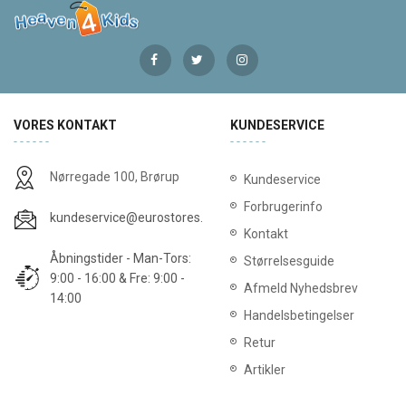
VORES KONTAKT
KUNDESERVICE
Nørregade 100, Brørup
Kundeservice
Forbrugerinfo
kundeservice@eurostores.dk
Kontakt
Åbningstider - Man-Tors:
Størrelsesguide
9:00 - 16:00 & Fre: 9:00 -
Afmeld Nyhedsbrev
14:00
Handelsbetingelser
Retur
Artikler