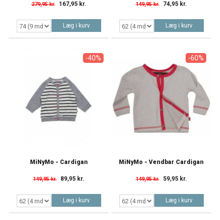
167,95 kr.
74,95 kr.
279,95 kr.
149,95 kr.
Læg i kurv
Læg i kurv
-40%
-60%
MiNyMo - Cardigan
MiNyMo - Vendbar Cardigan
89,95 kr.
59,95 kr.
149,95 kr.
149,95 kr.
Læg i kurv
Læg i kurv