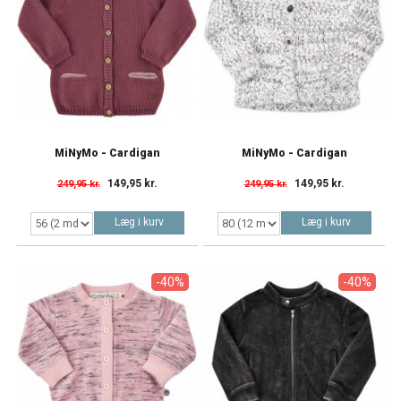
MiNyMo - Cardigan
MiNyMo - Cardigan
149,95 kr.
149,95 kr.
249,95 kr.
249,95 kr.
Læg i kurv
Læg i kurv
-40%
-40%