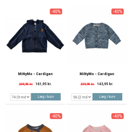
-40%
-40%
MiNyMo - Cardigan
MiNyMo - Cardigan
161,95 kr.
143,95 kr.
269,95 kr.
239,95 kr.
Læg i kurv
Læg i kurv
-40%
-40%