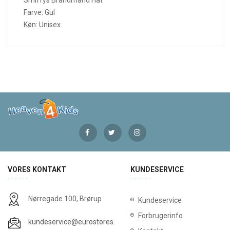
Farve: Gul
Køn: Unisex
VORES KONTAKT
KUNDESERVICE
Nørregade 100, Brørup
Kundeservice
Forbrugerinfo
kundeservice@eurostores.dk