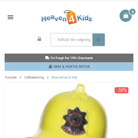
0
Fri Fragt fra 199 i Danmark
NEM & HURTIG RETUR
Forside
Udklædning
Brandmand Hat
- 50%