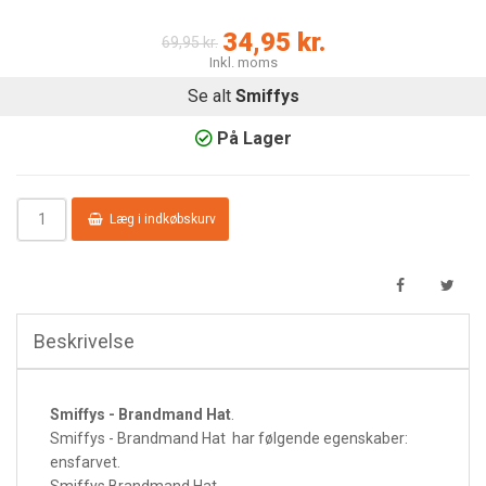
34,95 kr.
69,95 kr.
Inkl. moms
Se alt
Smiffys
På Lager
Læg i indkøbskurv
Beskrivelse
Smiffys - Brandmand Hat
.
Smiffys - Brandmand Hat har følgende egenskaber:
ensfarvet.
Smiffys Brandmand Hat