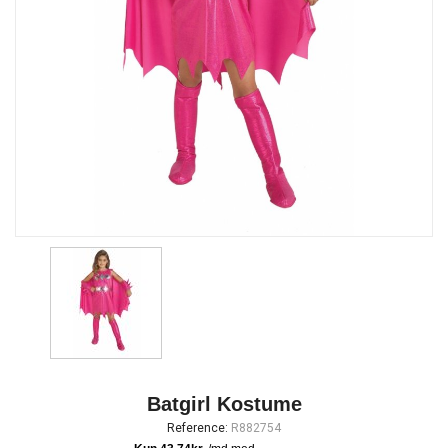
Batgirl Kostume
Reference:
R882754