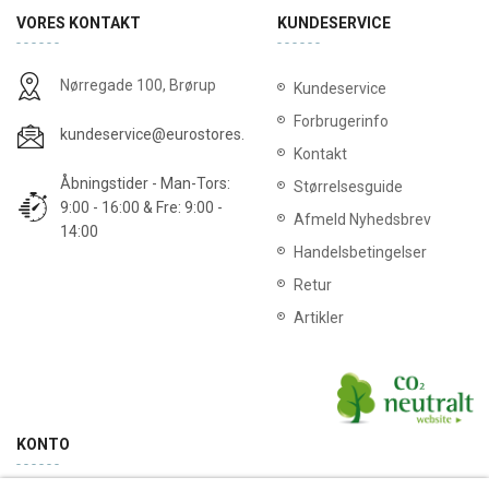
VORES KONTAKT
KUNDESERVICE
Nørregade 100, Brørup
Kundeservice
Forbrugerinfo
kundeservice@eurostores.dk
Kontakt
Åbningstider - Man-Tors:
Størrelsesguide
9:00 - 16:00 & Fre: 9:00 -
Afmeld Nyhedsbrev
14:00
Handelsbetingelser
Retur
Artikler
KONTO