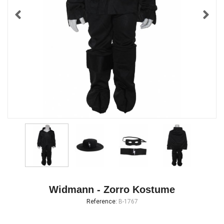
Widmann - Zorro Kostume
Reference:
B-1767