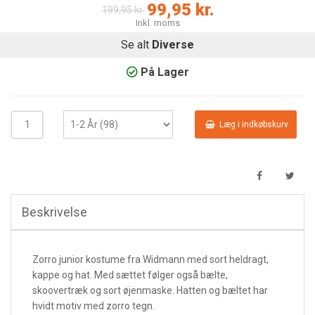
99,95 kr.
199,95 kr.
Inkl. moms
Se alt
Diverse
På Lager
Læg i indkøbskurv
Beskrivelse
Zorro junior kostume fra Widmann med sort heldragt,
kappe og hat. Med sættet følger også bælte,
skoovertræk og sort øjenmaske. Hatten og bæltet har
hvidt motiv med zorro tegn.