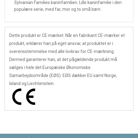
Sylvanian Families kaninfamilien. Lille kaninfamilie i den
populære serie, med far, mor og to små børn.
Dette produkt er CE mærket. Når en fabrikant CE-mærker et
produkt, erklærer han på eget ansvar, at produktet er i
overensstemmelse med alle lovkrav for CE-mærkning.
Dermed garanterer han, at det pågældende produkt må
sælges i hele det Europæiske Økonomiske
Samarbejdsområde (EØS). EØS dækker EU samt Norge,
Island og Liechtenstein.