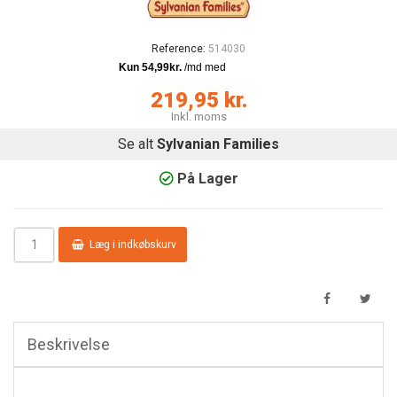
Reference:
514030
219,95 kr.
Inkl. moms
Se alt
Sylvanian Families
På Lager
Læg i indkøbskurv
Beskrivelse