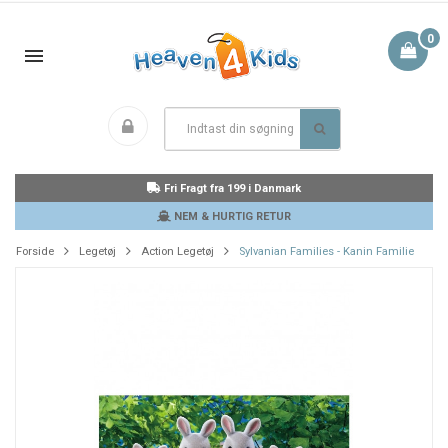
0
Fri Fragt fra 199 i Danmark
NEM & HURTIG RETUR
Forside
Legetøj
Action Legetøj
Sylvanian Families - Kanin Familie