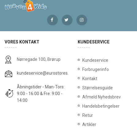
VORES KONTAKT
KUNDESERVICE
Nørregade 100, Brørup
Kundeservice
Forbrugerinfo
kundeservice@eurostores.dk
Kontakt
Åbningstider - Man-Tors:
Størrelsesguide
9:00 - 16:00 & Fre: 9:00 -
Afmeld Nyhedsbrev
14:00
Handelsbetingelser
Retur
Artikler